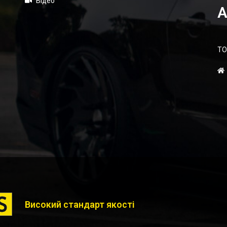
Відео
А
ТО
Високий стандарт якості