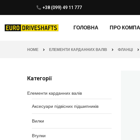
+38 (099) 49 11 777
ГОЛОВНА
ПРО КОМП
HOME
ЕЛЕМЕНТИ КАРДАННИХ ВАЛІВ
ФЛАНЦІ
Категорії
Елементи карданних валів
Аксесуари підвісних підшипників
Вилки
Втулки