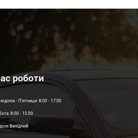
ас роботи
неділок - П'ятниця: 8:00 - 17:00
отa: 8:00 - 15:00
діля: Вихідний