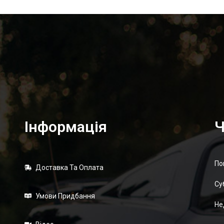
Інформація
Ч
По
Доставка Та Оплата
Суб
Умови Придбання
Не