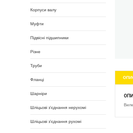
Корпуси валу
Муфти
Підвісні підшипники
Різне
Труби
ОПИ
Фланці
Шарніри
ОП
Вилк
Шліцьові з'єднання нерухомі
Шліцьові з'єднання рухомі