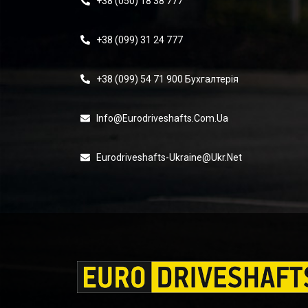
+38 (050) 18 38 777
+38 (099) 31 24 777
+38 (099) 54 71 900 Бухгалтерія
Info@eurodriveshafts.com.ua
Eurodriveshafts-Ukraine@ukr.net