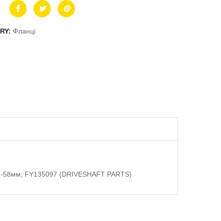
RY:
Фланці
, h-58мм, FY135097 (DRIVESHAFT PARTS)