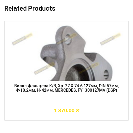
Related Products
Вилка Фланцева К/в, Хр. 27 X 74.6 127мм, DIN 57мм,
4×10.2мм, H-42мм, MERCEDES, FY1300127MV (DSP)
1 370,00
₴