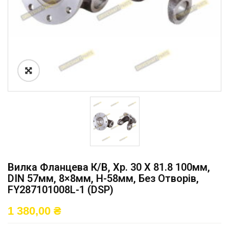
Вилка Фланцева К/в, Хр. 30 X 81.8 100мм,
DIN 57мм, 8×8мм, H-58мм, Без Отворів,
FY287101008L-1 (DSP)
1 380,00
₴