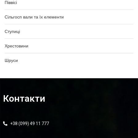
Піввісі
Сільгосп вали та їх елементи
Ступиці
Хрестовини
Шруси
Контакти
+38 (099) 49 11 777