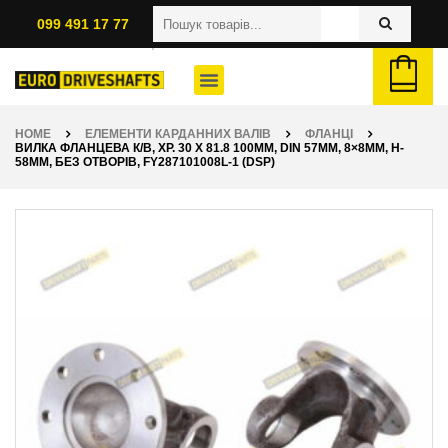
099 491 17 77
HOME
ЕЛЕМЕНТИ КАРДАННИХ ВАЛІВ
ФЛАНЦІ
ВИЛКА ФЛАНЦЕВА К/В, ХР. 30 X 81.8 100ММ, DIN 57ММ, 8×8ММ, H-
58ММ, БЕЗ ОТВОРІВ, FY287101008L-1 (DSP)