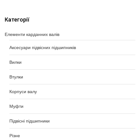
Категорії
Елементи карданних валів
Аксесуари підвісних підшипників
Вилки
Втулки
Корпуси валу
Муфти
Підвісні підшипники
Різне