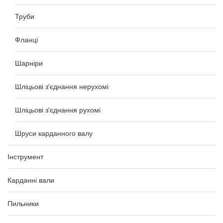
Труби
Фланці
Шарніри
Шліцьові з'єднання нерухомі
Шліцьові з'єднання рухомі
Шруси карданного валу
Інструмент
Карданні вали
Пильники