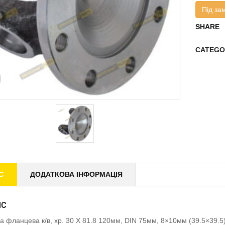
Під за
SHARE
CATEGO
С
ДОДАТКОВА ІНФОРМАЦІЯ
ИС
а фланцева к/в, хр. 30 X 81.8 120мм, DIN 75мм, 8×10мм (39.5×39