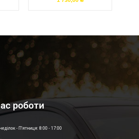
1 730,00
₴
ас роботи
неділок - П'ятниця: 8:00 - 17:00