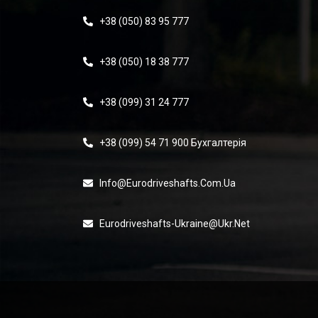
+38 (050) 83 95 777
+38 (050) 18 38 777
+38 (099) 31 24 777
+38 (099) 54 71 900 Бухгалтерія
Info@eurodriveshafts.com.ua
Eurodriveshafts-Ukraine@ukr.net