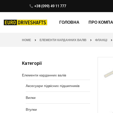
+38 (099) 49 11 777
ГОЛОВНА
ПРО КОМП
HOME
ЕЛЕМЕНТИ КАРДАННИХ ВАЛІВ
ФЛАНЦІ
Категорії
Елементи карданних валів
Аксесуари підвісних підшипників
Вилки
Втулки