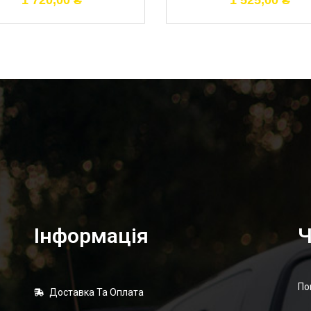
1 720,00
₴
1 525,00
₴
Інформація
Ч
По
Доставка Та Оплата