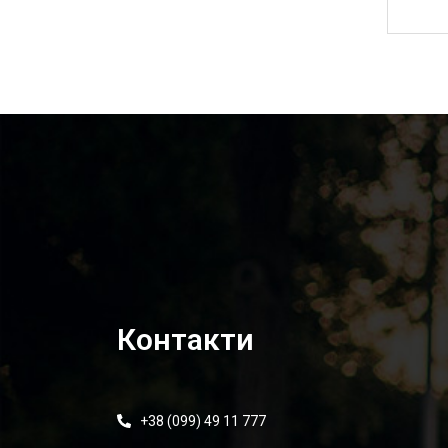
4 880,00
₴
Контакти
+38 (099) 49 11 777