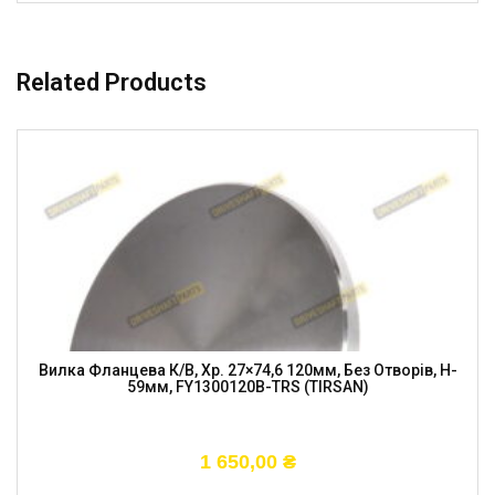
Related Products
Вилка Фланцева К/в, Хр. 27×74,6 120мм, Без Отворів, H-
59мм, FY1300120B-TRS (TIRSAN)
1 650,00
₴