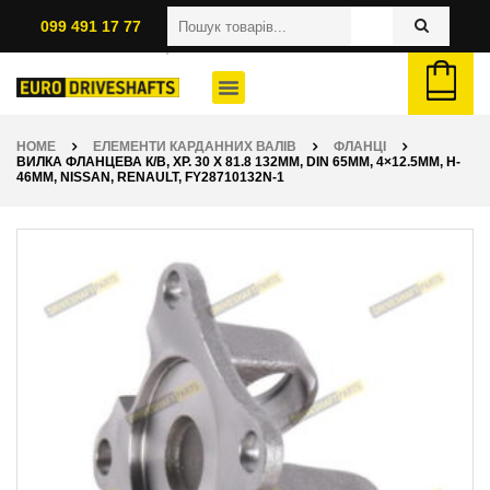
099 491 17 77
HOME
ЕЛЕМЕНТИ КАРДАННИХ ВАЛІВ
ФЛАНЦІ
ВИЛКА ФЛАНЦЕВА К/В, ХР. 30 X 81.8 132ММ, DIN 65ММ, 4×12.5ММ, H-
46ММ, NISSAN, RENAULT, FY28710132N-1