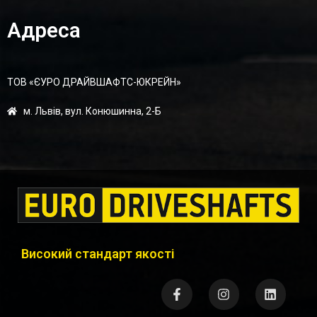
Адреса
ТОВ «ЄУРО ДРАЙВШАФТC-ЮКРЕЙН»
м. Львів, вул. Конюшинна, 2-Б
Високий стандарт якості