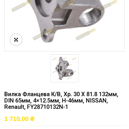
Вилка Фланцева К/в, Хр. 30 X 81.8 132мм,
DIN 65мм, 4×12.5мм, H-46мм, NISSAN,
Renault, FY28710132N-1
1 710,00
₴