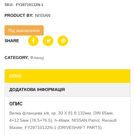
SKU:
FY28710132N-1
PRODUCT BY:
NISSAN
Під замовлення
SHARE
CATEGORY:
Фланці
ОПИС
ДОДАТКОВА ІНФОРМАЦІЯ
ОПИС
Вилка фланцева к/в, хр. 30 X 81.8 132мм, DIN 65мм,
4×12.5мм (76.5×76.5), h-46мм, NISSAN Patrol, Renault
Master, FY28710132N-1 (DRIVESHAFT PARTS)