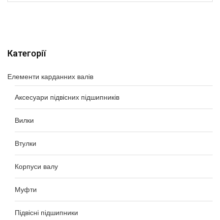
Категорії
Елементи карданних валів
Аксесуари підвісних підшипників
Вилки
Втулки
Корпуси валу
Муфти
Підвісні підшипники