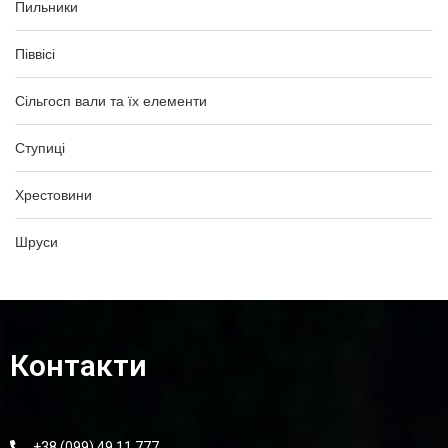
Пильники
Піввісі
Сільгосп вали та їх елементи
Ступиці
Хрестовини
Шруси
Контакти
+38 (099) 49 11 777