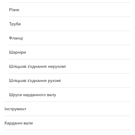
Різне
Труби
Фланці
Шарніри
Шліцьові з'єднання нерухомі
Шліцьові з'єднання рухомі
Шруси карданного валу
Інструмент
Карданні вали