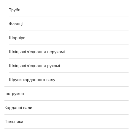
Труби
Фланці
Шарніри
Шліцьові з'єднання нерухомі
Шліцьові з'єднання рухомі
Шруси карданного валу
Інструмент
Карданні вали
Пильники