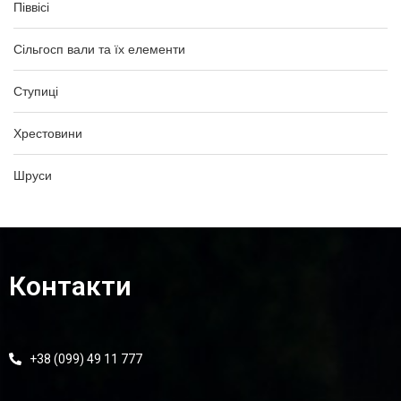
Піввісі
Сільгосп вали та їх елементи
Ступиці
Хрестовини
Шруси
Контакти
+38 (099) 49 11 777