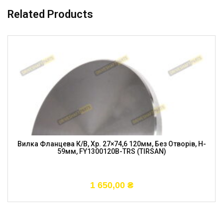
Related Products
Вилка Фланцева К/в, Хр. 27×74,6 120мм, Без Отворів, H-
59мм, FY1300120B-TRS (TIRSAN)
1 650,00
₴