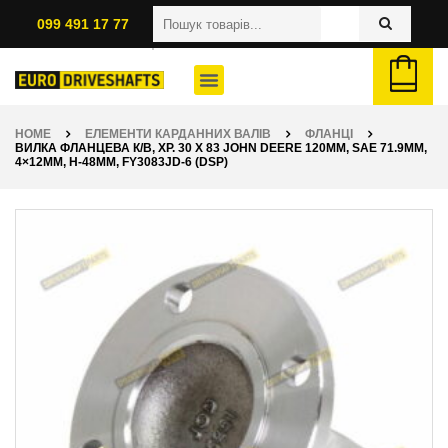
099 491 17 77
HOME
ЕЛЕМЕНТИ КАРДАННИХ ВАЛІВ
ФЛАНЦІ
ВИЛКА ФЛАНЦЕВА К/В, ХР. 30 X 83 JOHN DEERE 120ММ, SAE 71.9ММ,
4×12ММ, H-48ММ, FY3083JD-6 (DSP)