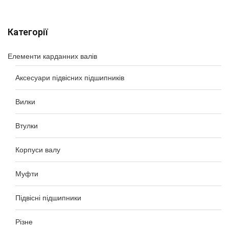
Категорії
Елементи карданних валів
Аксесуари підвісних підшипників
Вилки
Втулки
Корпуси валу
Муфти
Підвісні підшипники
Різне