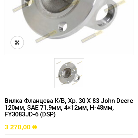
Вилка Фланцева К/в, Хр. 30 X 83 John Deere
120мм, SAE 71.9мм, 4×12мм, H-48мм,
FY3083JD-6 (DSP)
3 270,00
₴