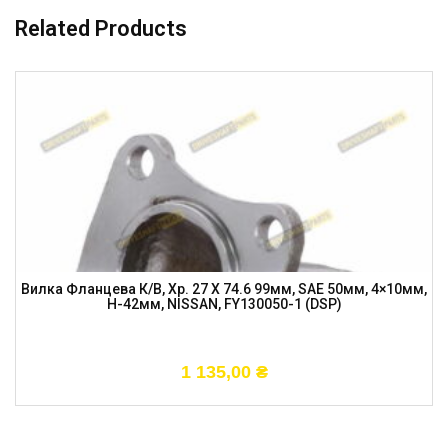
Related Products
Вилка Фланцева К/в, Хр. 27 X 74.6 99мм, SAE 50мм, 4×10мм,
H-42мм, NISSAN, FY130050-1 (DSP)
1 135,00
₴