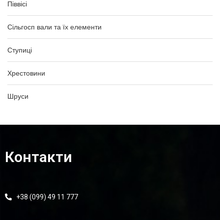
Піввісі
Сільгосп вали та їх елементи
Ступиці
Хрестовини
Шруси
Контакти
+38 (099) 49 11 777