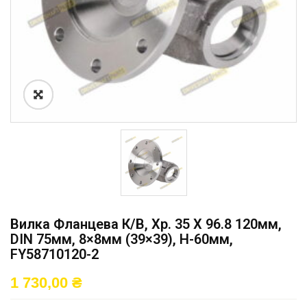
Вилка Фланцева К/в, Хр. 35 X 96.8 120мм,
DIN 75мм, 8×8мм (39×39), H-60мм,
FY58710120-2
1 730,00
₴