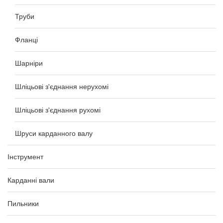
Труби
Фланці
Шарніри
Шліцьові з'єднання нерухомі
Шліцьові з'єднання рухомі
Шруси карданного валу
Інструмент
Карданні вали
Пильники