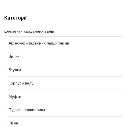
Категорії
Елементи карданних валів
Аксесуари підвісних підшипників
Вилки
Втулки
Корпуси валу
Муфти
Підвісні підшипники
Різне