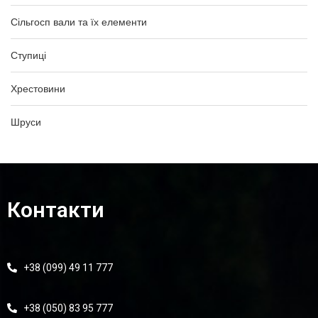
Сільгосп вали та їх елементи
Ступиці
Хрестовини
Шруси
Контакти
+38 (099) 49 11 777
+38 (050) 83 95 777