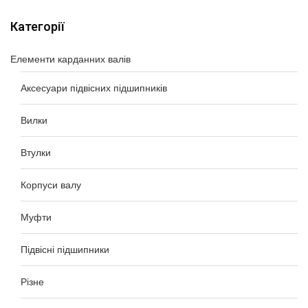
Категорії
Елементи карданних валів
Аксесуари підвісних підшипників
Вилки
Втулки
Корпуси валу
Муфти
Підвісні підшипники
Різне