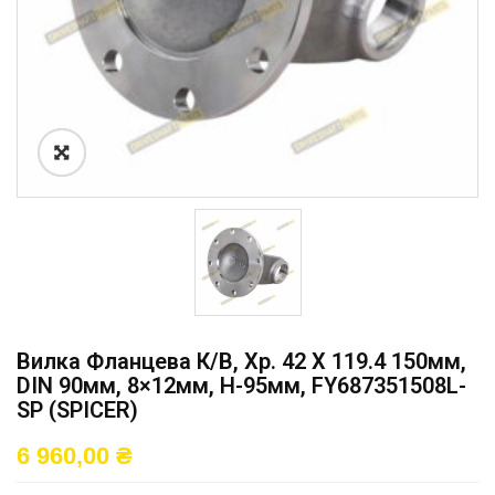
Вилка Фланцева К/в, Хр. 42 X 119.4 150мм,
DIN 90мм, 8×12мм, H-95мм, FY687351508L-
SP (SPICER)
6 960,00
₴