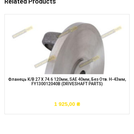
Related Products
Фланець К/в 27 X 74.6 120мм, SAE 40мм, Без Отв. H-43мм,
FY130012040B (DRIVESHAFT PARTS)
1 925,00
₴