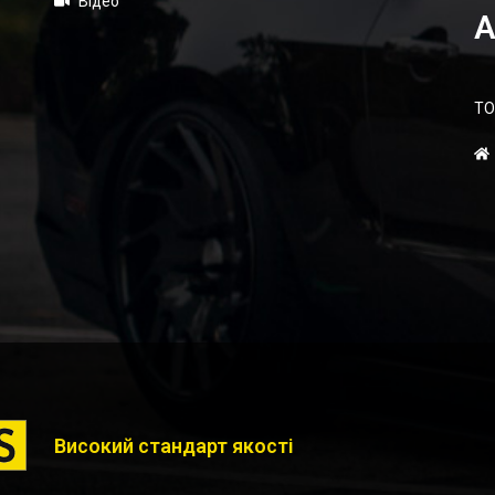
Відео
А
ТО
Високий стандарт якості