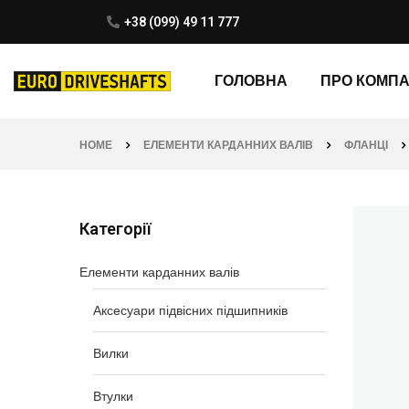
+38 (099) 49 11 777
ГОЛОВНА
ПРО КОМП
HOME
ЕЛЕМЕНТИ КАРДАННИХ ВАЛІВ
ФЛАНЦІ
Категорії
Елементи карданних валів
Аксесуари підвісних підшипників
Вилки
Втулки