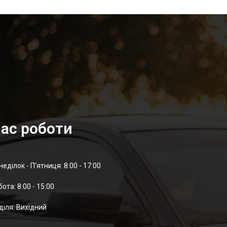
ас роботи
неділок - П'ятниця: 8:00 - 17:00
отa: 8:00 - 15:00
діля: Вихідний