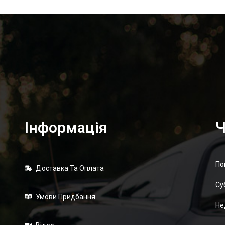
Інформація
Ч
По
Доставка Та Оплата
Суб
Умови Придбання
Не