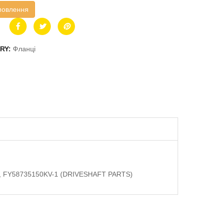
мовлення
RY:
Фланці
2мм, FY58735150KV-1 (DRIVESHAFT PARTS)