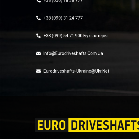
+38 (050) 18 38 777
+38 (099) 31 24 777
+38 (099) 54 71 900 Бухгалтерія
Info@eurodriveshafts.com.ua
Eurodriveshafts-Ukraine@ukr.net