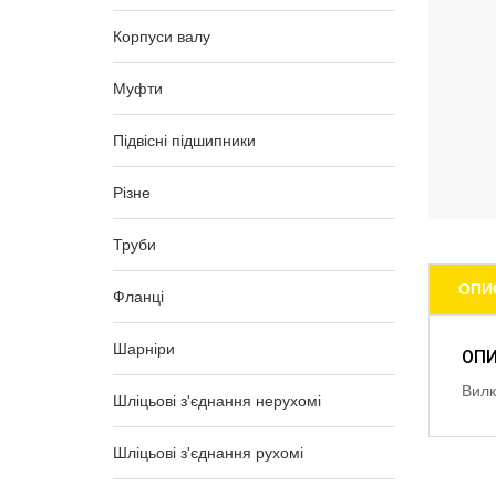
Корпуси валу
Муфти
Підвісні підшипники
Різне
Труби
ОПИ
Фланці
Шарніри
ОП
Вилк
Шліцьові з'єднання нерухомі
Шліцьові з'єднання рухомі