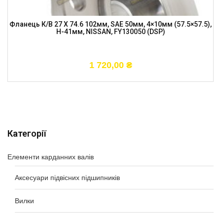
Фланець К/в 27 X 74.6 102мм, SAE 50мм, 4×10мм (57.5×57.5),
H-41мм, NISSAN, FY130050 (DSP)
1 720,00
₴
Категорії
Елементи карданних валів
Аксесуари підвісних підшипників
Вилки