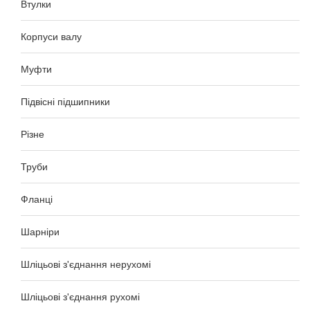
Втулки
Корпуси валу
Муфти
Підвісні підшипники
Різне
Труби
Фланці
Шарніри
Шліцьові з'єднання нерухомі
Шліцьові з'єднання рухомі