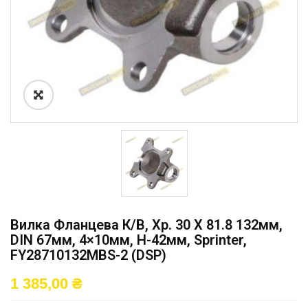
Вилка Фланцева К/в, Хр. 30 X 81.8 132мм,
DIN 67мм, 4×10мм, H-42мм, Sprinter,
FY28710132MBS-2 (DSP)
1 385,00
₴