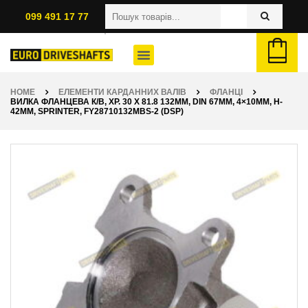
099 491 17 77
HOME
ЕЛЕМЕНТИ КАРДАННИХ ВАЛІВ
ФЛАНЦІ
ВИЛКА ФЛАНЦЕВА К/В, ХР. 30 X 81.8 132ММ, DIN 67ММ, 4×10ММ, H-
42ММ, SPRINTER, FY28710132MBS-2 (DSP)