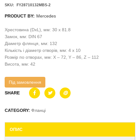
SKU:
FY28710132MBS-2
PRODUCT BY:
Mercedes
Хрестовина (DxL), мм: 30 x 81.8
Замок, мм: DIN 67
Діаметр флянця, мм: 132
Кількість і діаметр отворів, мм: 4 x 10
Розмір по отворах, мм: X – 72, Y – 86, Z – 112
Висота, мм: 42
Під замовлення
SHARE
CATEGORY:
Фланці
ОПИС