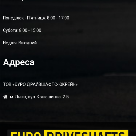
Понеділок - П'ятниця: 8:00 - 17:00
Суботa: 8:00 - 15:00
Неділя: Вихідний
Адреса
ТОВ «ЄУРО ДРАЙВШАФТC-ЮКРЕЙН»
м. Львів, вул. Конюшинна, 2-Б