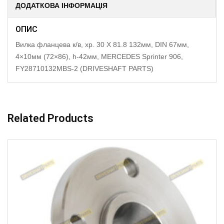
ДОДАТКОВА ІНФОРМАЦІЯ
ОПИС
Вилка фланцева к/в, хр. 30 X 81.8 132мм, DIN 67мм,
4×10мм (72×86), h-42мм, MERCEDES Sprinter 906,
FY28710132MBS-2 (DRIVESHAFT PARTS)
Related Products