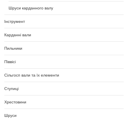
Шруси карданного валу
Інструмент
Карданні вали
Пильники
Піввісі
Сільгосп вали та їх елементи
Ступиці
Хрестовини
Шруси