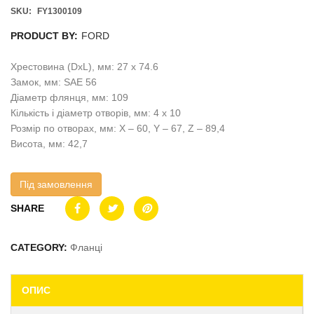
SKU:
FY1300109
PRODUCT BY:
FORD
Хрестовина (DxL), мм: 27 x 74.6
Замок, мм: SAE 56
Діаметр флянця, мм: 109
Кількість і діаметр отворів, мм: 4 x 10
Розмір по отворах, мм: X – 60, Y – 67, Z – 89,4
Висота, мм: 42,7
Під замовлення
SHARE
CATEGORY:
Фланці
ОПИС