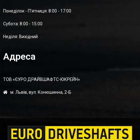
Понеділок - П'ятниця: 8:00 - 17:00
Суботa: 8:00 - 15:00
Неділя: Вихідний
Адреса
ТОВ «ЄУРО ДРАЙВШАФТC-ЮКРЕЙН»
м. Львів, вул. Конюшинна, 2-Б