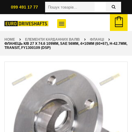
099 491 17 77
HOME
ЕЛЕМЕНТИ КАРДАННИХ ВАЛІВ
ФЛАНЦІ
ФЛАНЕЦЬ К/В 27 X 74.6 109ММ, SAE 56ММ, 4×10ММ (60×67), H-42.7ММ,
TRANSIT, FY1300109 (DSP)