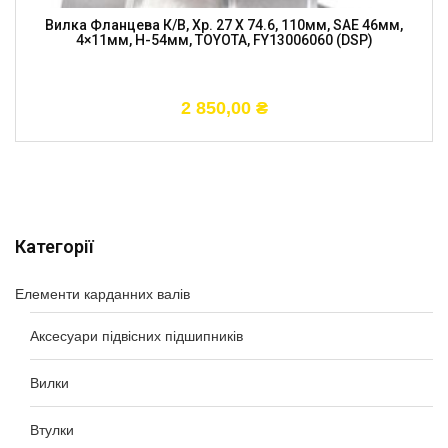
Вилка Фланцева К/в, Хр. 27 X 74.6, 110мм, SAE 46мм,
4×11мм, H-54мм, TOYOTA, FY13006060 (DSP)
2 850,00
₴
Категорії
Елементи карданних валів
Аксесуари підвісних підшипників
Вилки
Втулки