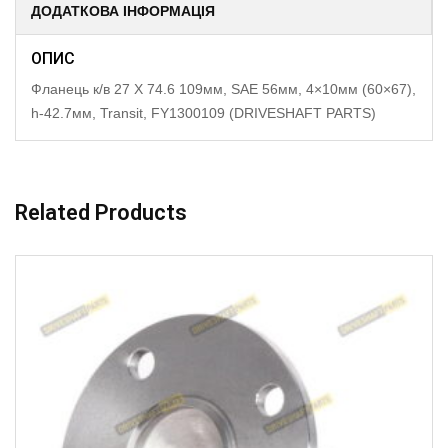
ДОДАТКОВА ІНФОРМАЦІЯ
ОПИС
Фланець к/в 27 X 74.6 109мм, SAE 56мм, 4×10мм (60×67),
h-42.7мм, Transit, FY1300109 (DRIVESHAFT PARTS)
Related Products