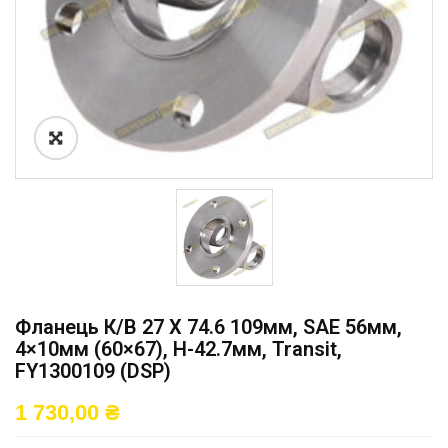
Фланець К/в 27 X 74.6 109мм, SAE 56мм,
4×10мм (60×67), H-42.7мм, Transit,
FY1300109 (DSP)
1 730,00
₴