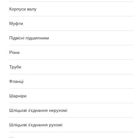
Корпуси валу
Муфти
Підвісні підшипники
Різне
Труби
Фланці
Шарніри
Шліцьові з'єднання нерухомі
Шліцьові з'єднання рухомі