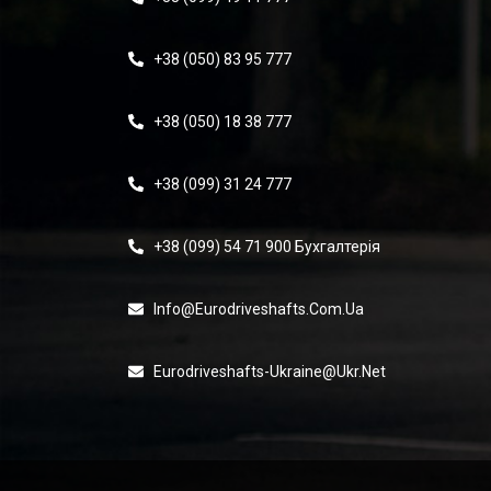
+38 (050) 83 95 777
+38 (050) 18 38 777
+38 (099) 31 24 777
+38 (099) 54 71 900 Бухгалтерія
Info@eurodriveshafts.com.ua
Eurodriveshafts-Ukraine@ukr.net