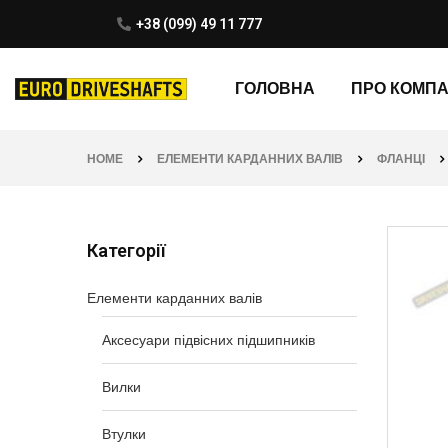
+38 (099) 49 11 777
ГОЛОВНА
ПРО КОМП
HOME
ЕЛЕМЕНТИ КАРДАННИХ ВАЛІВ
ФЛАНЦІ
Категорії
Елементи карданних валів
Аксесуари підвісних підшипників
Вилки
Втулки