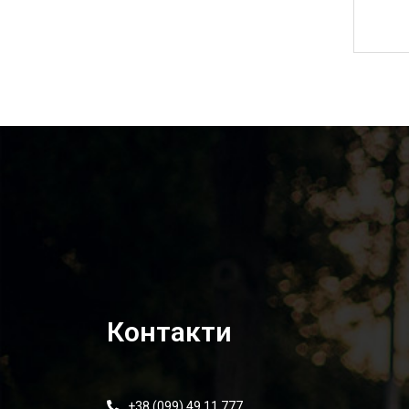
1 500,00
₴
Контакти
+38 (099) 49 11 777