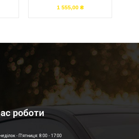
1 555,00
₴
ас роботи
неділок - П'ятниця: 8:00 - 17:00