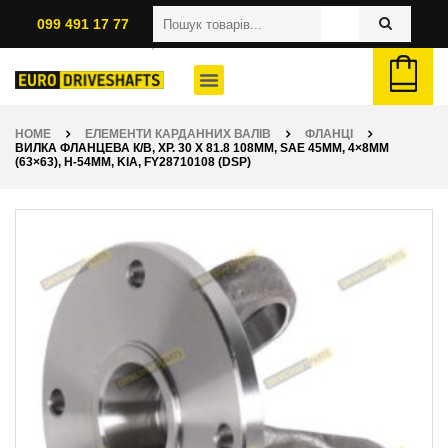
099 491 17 77
HOME
ЕЛЕМЕНТИ КАРДАННИХ ВАЛІВ
ФЛАНЦІ
ВИЛКА ФЛАНЦЕВА К/В, ХР. 30 X 81.8 108ММ, SAE 45ММ, 4×8ММ
(63×63), H-54ММ, KIA, FY28710108 (DSP)