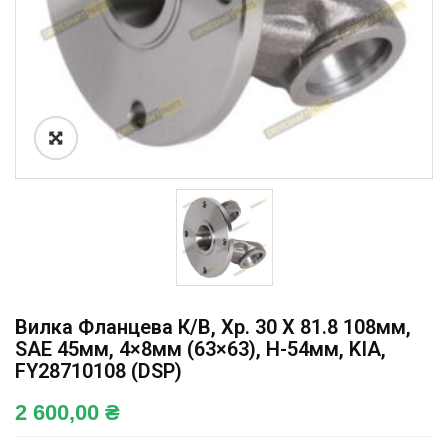
Вилка Фланцева К/в, Хр. 30 X 81.8 108мм,
SAE 45мм, 4×8мм (63×63), H-54мм, KIA,
FY28710108 (DSP)
2 600,00
₴