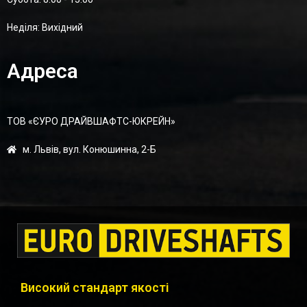
Неділя: Вихідний
Адреса
ТОВ «ЄУРО ДРАЙВШАФТC-ЮКРЕЙН»
м. Львів, вул. Конюшинна, 2-Б
Високий стандарт якості