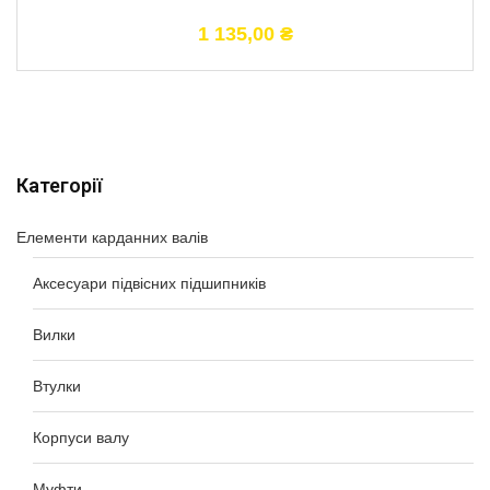
1 135,00
₴
Категорії
Елементи карданних валів
Аксесуари підвісних підшипників
Вилки
Втулки
Корпуси валу
Муфти