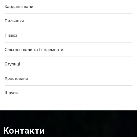
Карданні вали
Пильники
Піввісі
Сільгосп вали та їх елементи
Ступиці
Хрестовини
Шруси
Контакти