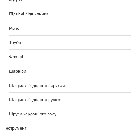
Підвісні підшипники
Різне
Труби
Фланці
Шарніри
Шліцьові з'єднання нерухомі
Шліцьові з'єднання рухомі
Шруси карданного валу
Інструмент