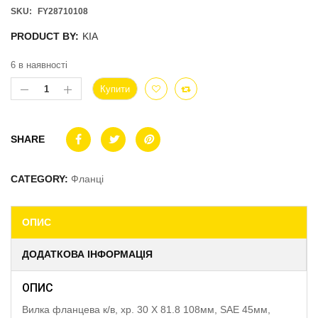
SKU:
FY28710108
PRODUCT BY:
KIA
6 в наявності
Купити
SHARE
CATEGORY:
Фланці
ОПИС
ДОДАТКОВА ІНФОРМАЦІЯ
ОПИС
Вилка фланцева к/в, хр. 30 X 81.8 108мм, SAE 45мм,