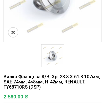
Вилка Фланцева К/в, Хр. 23.8 X 61.3 107мм,
SAE 74мм, 4×8мм, H-42мм, RENAULT,
FY68710RS (DSP)
2 560,00
₴