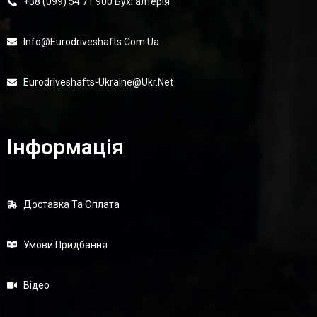
+38 (099) 54 71 900 Бухгалтерія
Info@eurodriveshafts.com.ua
Eurodriveshafts-Ukraine@ukr.net
Інформація
Доставка Та Оплата
Умови Придбання
Відео