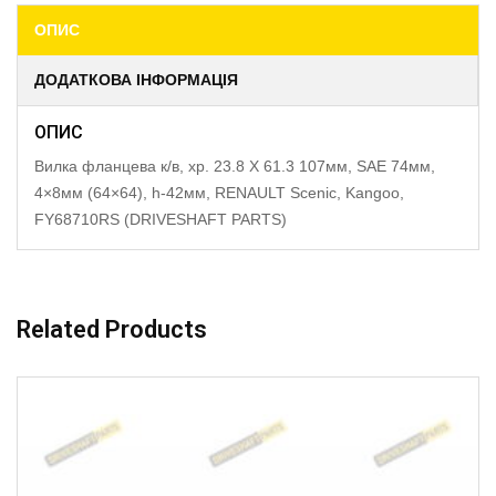
ОПИС
ДОДАТКОВА ІНФОРМАЦІЯ
ОПИС
Вилка фланцева к/в, хр. 23.8 X 61.3 107мм, SAE 74мм,
4×8мм (64×64), h-42мм, RENAULT Scenic, Kangoo,
FY68710RS (DRIVESHAFT PARTS)
Related Products