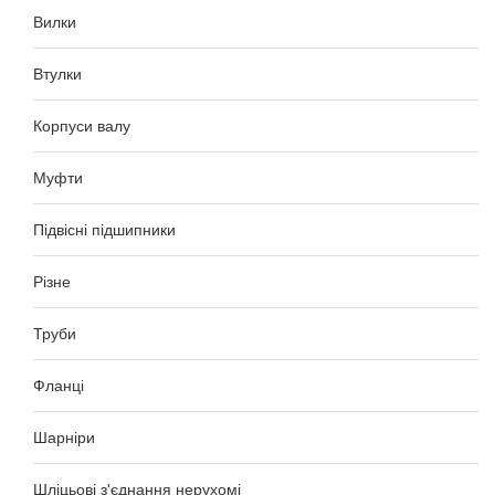
Вилки
Втулки
Корпуси валу
Муфти
Підвісні підшипники
Різне
Труби
Фланці
Шарніри
Шліцьові з'єднання нерухомі