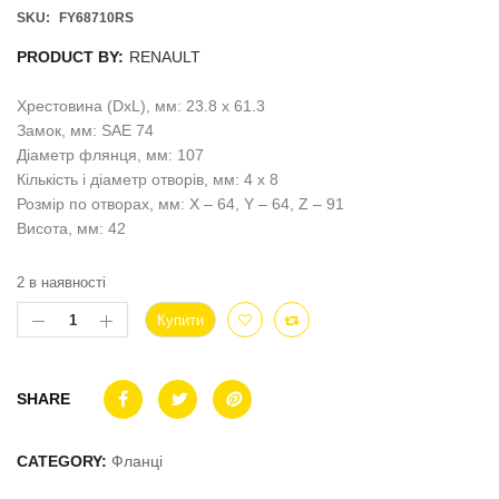
SKU:
FY68710RS
PRODUCT BY:
RENAULT
Хрестовина (DxL), мм: 23.8 x 61.3
Замок, мм: SAE 74
Діаметр флянця, мм: 107
Кількість і діаметр отворів, мм: 4 x 8
Розмір по отворах, мм: X – 64, Y – 64, Z – 91
Висота, мм: 42
2 в наявності
Купити
SHARE
CATEGORY:
Фланці