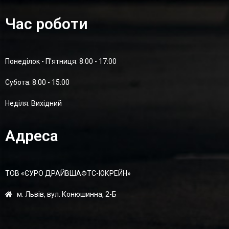
Час роботи
Понеділок - П'ятниця: 8:00 - 17:00
Суботa: 8:00 - 15:00
Неділя: Вихідний
Адреса
ТОВ «ЄУРО ДРАЙВШАФТC-ЮКРЕЙН»
м. Львів, вул. Конюшинна, 2-Б