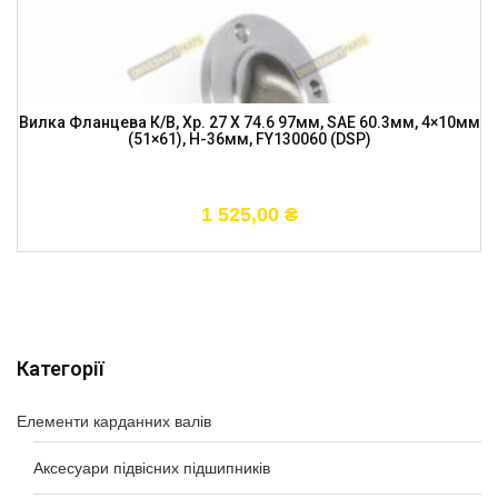
Вилка Фланцева К/в, Хр. 27 X 74.6 97мм, SAE 60.3мм, 4×10мм
(51×61), H-36мм, FY130060 (DSP)
1 525,00
₴
Категорії
Елементи карданних валів
Аксесуари підвісних підшипників