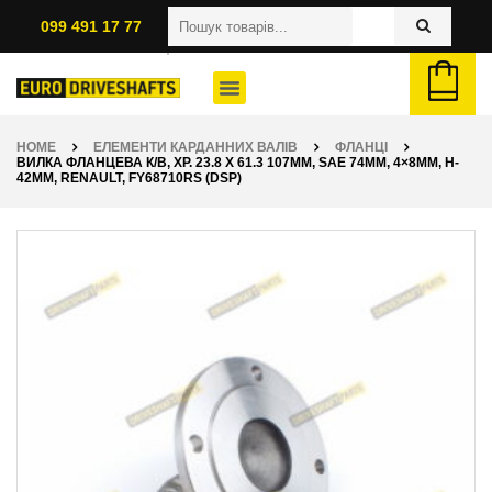
099 491 17 77
HOME
ЕЛЕМЕНТИ КАРДАННИХ ВАЛІВ
ФЛАНЦІ
ВИЛКА ФЛАНЦЕВА К/В, ХР. 23.8 X 61.3 107ММ, SAE 74ММ, 4×8ММ, H-
42ММ, RENAULT, FY68710RS (DSP)