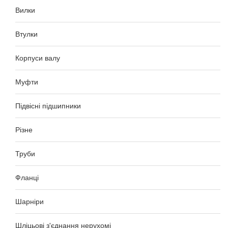
Вилки
Втулки
Корпуси валу
Муфти
Підвісні підшипники
Різне
Труби
Фланці
Шарніри
Шліцьові з'єднання нерухомі