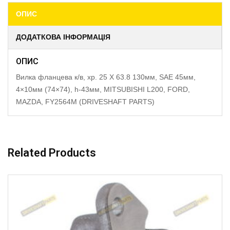
ОПИС
ДОДАТКОВА ІНФОРМАЦІЯ
ОПИС
Вилка фланцева к/в, хр. 25 X 63.8 130мм, SAE 45мм,
4×10мм (74×74), h-43мм, MITSUBISHI L200, FORD,
MAZDA, FY2564M (DRIVESHAFT PARTS)
Related Products