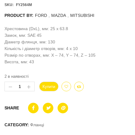
SKU:
FY2564M
PRODUCT BY:
FORD
,
MAZDA
,
MITSUBISHI
Хрестовина (DxL), мм: 25 x 63.8
Замок, мм: SAE 45
Діаметр флянця, мм: 130
Кількість і діаметр отворів, мм: 4 x 10
Розмір по отворах, мм: X – 74, Y – 74, Z – 105
Висота, мм: 43
2 в наявності
Купити
SHARE
CATEGORY:
Фланці