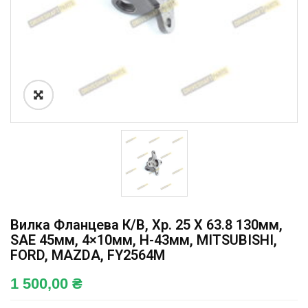
Вилка Фланцева К/в, Хр. 25 X 63.8 130мм,
SAE 45мм, 4×10мм, H-43мм, MITSUBISHI,
FORD, MAZDA, FY2564M
1 500,00
₴