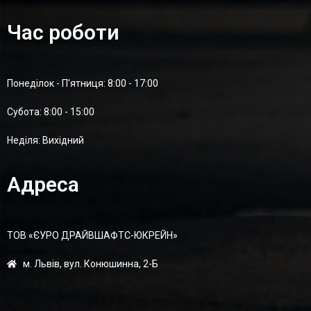
Час роботи
Понеділок - П'ятниця: 8:00 - 17:00
Суботa: 8:00 - 15:00
Неділя: Вихідний
Адреса
ТОВ «ЄУРО ДРАЙВШАФТC-ЮКРЕЙН»
м. Львів, вул. Конюшинна, 2-Б