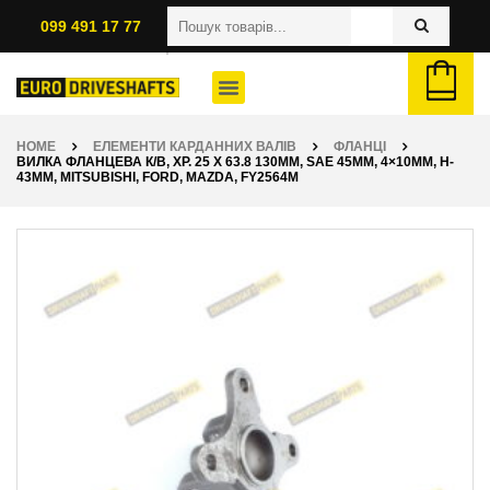
099 491 17 77
HOME
ЕЛЕМЕНТИ КАРДАННИХ ВАЛІВ
ФЛАНЦІ
ВИЛКА ФЛАНЦЕВА К/В, ХР. 25 X 63.8 130ММ, SAE 45ММ, 4×10ММ, H-
43ММ, MITSUBISHI, FORD, MAZDA, FY2564M