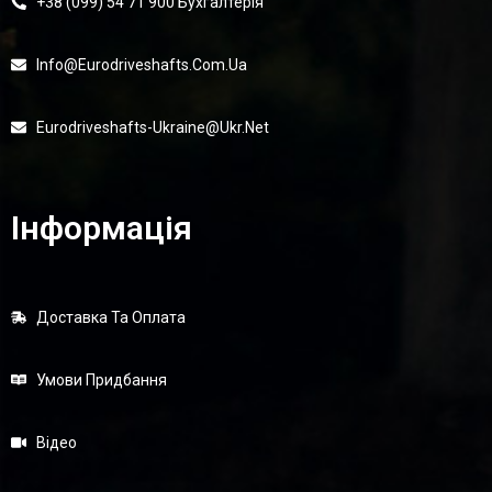
+38 (099) 54 71 900 Бухгалтерія
Info@eurodriveshafts.com.ua
Eurodriveshafts-Ukraine@ukr.net
Інформація
Доставка Та Оплата
Умови Придбання
Відео