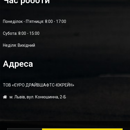
Час роботи
Понеділок - П'ятниця: 8:00 - 17:00
Суботa: 8:00 - 15:00
Неділя: Вихідний
Адреса
ТОВ «ЄУРО ДРАЙВШАФТC-ЮКРЕЙН»
м. Львів, вул. Конюшинна, 2-Б