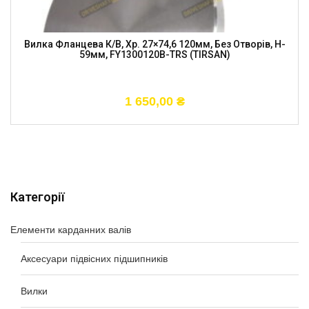
Вилка Фланцева К/в, Хр. 27×74,6 120мм, Без Отворів, H-
59мм, FY1300120B-TRS (TIRSAN)
1 650,00
₴
Категорії
Елементи карданних валів
Аксесуари підвісних підшипників
Вилки