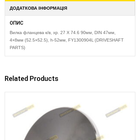
ДОДАТКОВА ІНФОРМАЦІЯ
ОПИС
Вилка фланцева к/в, хр. 27 X 74.6 90мм, DIN 47мм,
4×8мм (52.5×52.5), h-52мм, FY1300904L (DRIVESHAFT
PARTS)
Related Products