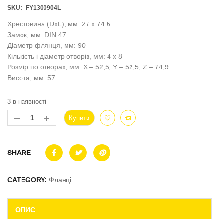
SKU:
FY1300904L
Хрестовина (DxL), мм: 27 x 74.6
Замок, мм: DIN 47
Діаметр флянця, мм: 90
Кількість і діаметр отворів, мм: 4 x 8
Розмір по отворах, мм: X – 52,5, Y – 52,5, Z – 74,9
Висота, мм: 57
3 в наявності
Купити
SHARE
CATEGORY:
Фланці
ОПИС