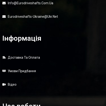
Info@eurodriveshafts.com.ua
Eurodriveshafts-Ukraine@ukr.net
Інформація
Доставка Та Оплата
Умови Придбання
Відео