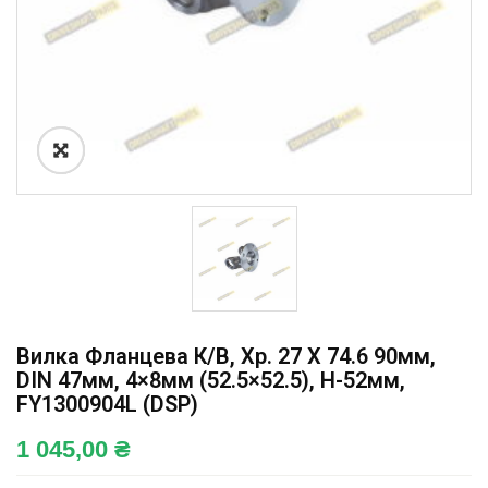
Вилка Фланцева К/в, Хр. 27 X 74.6 90мм,
DIN 47мм, 4×8мм (52.5×52.5), H-52мм,
FY1300904L (DSP)
1 045,00
₴