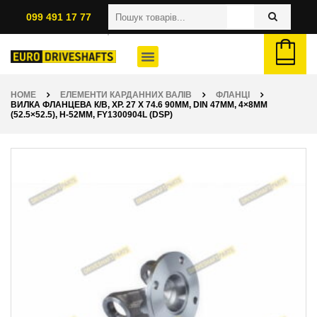
099 491 17 77
HOME
ЕЛЕМЕНТИ КАРДАННИХ ВАЛІВ
ФЛАНЦІ
ВИЛКА ФЛАНЦЕВА К/В, ХР. 27 X 74.6 90ММ, DIN 47ММ, 4×8ММ
(52.5×52.5), H-52ММ, FY1300904L (DSP)