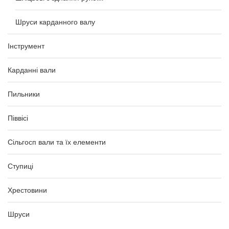
Шруси карданного валу
Інструмент
Карданні вали
Пильники
Піввісі
Сільгосп вали та їх елементи
Ступиці
Хрестовини
Шруси