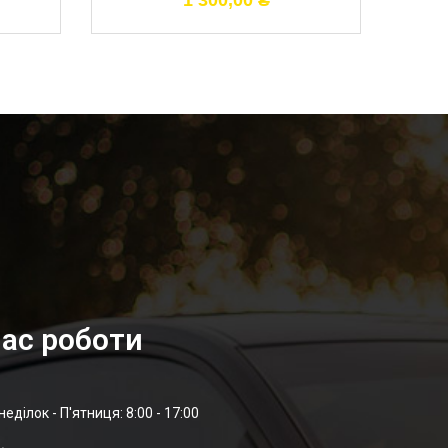
1 300,00
₴
ас роботи
неділок - П'ятниця: 8:00 - 17:00