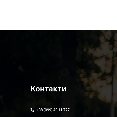
2 000,00
₴
Контакти
+38 (099) 49 11 777