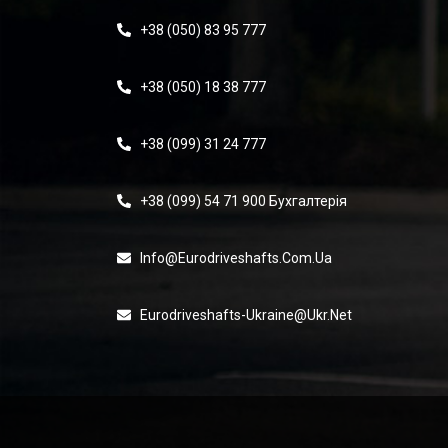
+38 (050) 83 95 777
+38 (050) 18 38 777
+38 (099) 31 24 777
+38 (099) 54 71 900 Бухгалтерія
Info@eurodriveshafts.com.ua
Eurodriveshafts-Ukraine@ukr.net