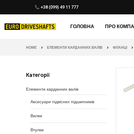
+38 (099) 49 11 777
ГОЛОВНА
ПРО КОМП
HOME
ЕЛЕМЕНТИ КАРДАННИХ ВАЛІВ
ФЛАНЦІ
Категорії
Елементи карданних валів
Аксесуари підвісних підшипників
Вилки
Втулки