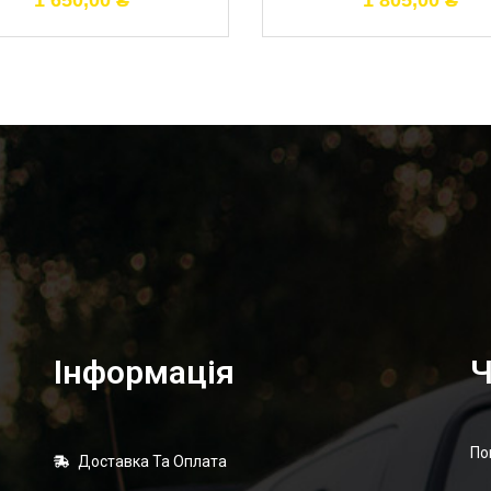
1 650,00
₴
1 805,00
₴
Інформація
Ч
По
Доставка Та Оплата