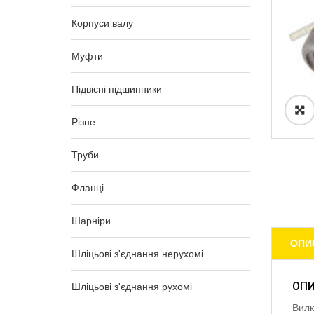
Корпуси валу
Муфти
Підвісні підшипники
Різне
Труби
Фланці
Шарніри
ОПИ
Шліцьові з'єднання нерухомі
ОП
Шліцьові з'єднання рухомі
Вилк