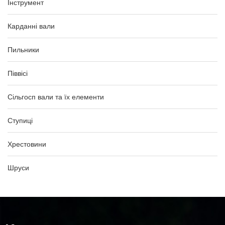
Інструмент
Карданні вали
Пильники
Піввісі
Сільгосп вали та їх елементи
Ступиці
Хрестовини
Шруси