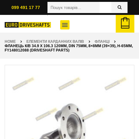
099 491 17 77
HOME
ЕЛЕМЕНТИ КАРДАННИХ ВАЛІВ
ФЛАНЦІ
ФЛАНЕЦЬ К/В 34.9 X 106.3 120ММ, DIN 75ММ, 8×8ММ (39×39), H-65ММ,
FY148012088 (DRIVESHAFT PARTS)