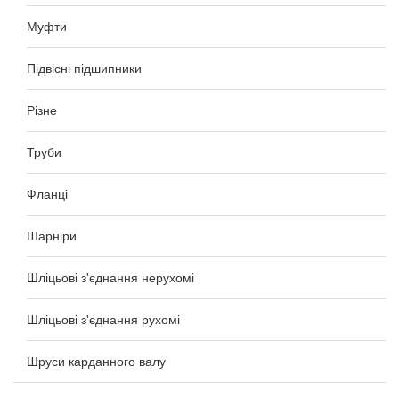
Муфти
Підвісні підшипники
Різне
Труби
Фланці
Шарніри
Шліцьові з'єднання нерухомі
Шліцьові з'єднання рухомі
Шруси карданного валу