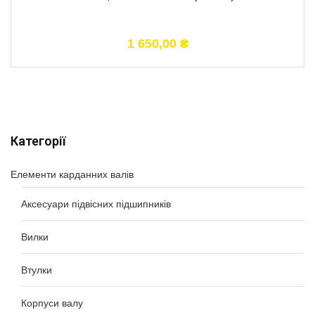
1 650,00
₴
Категорії
Елементи карданних валів
Аксесуари підвісних підшипників
Вилки
Втулки
Корпуси валу