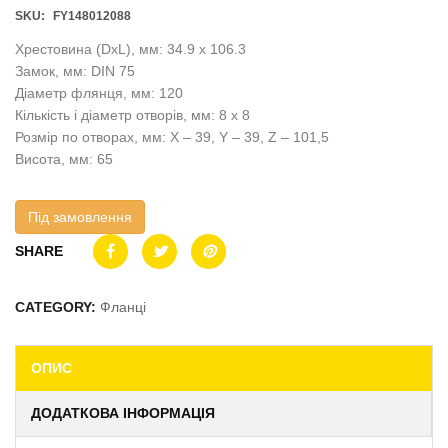
SKU:
FY148012088
Хрестовина (DxL), мм: 34.9 x 106.3
Замок, мм: DIN 75
Діаметр флянця, мм: 120
Кількість і діаметр отворів, мм: 8 x 8
Розмір по отворах, мм: X – 39, Y – 39, Z – 101,5
Висота, мм: 65
Під замовлення
SHARE
CATEGORY:
Фланці
ОПИС
ДОДАТКОВА ІНФОРМАЦІЯ