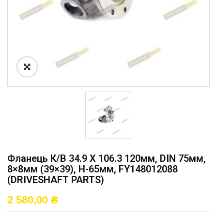
Фланець К/в 34.9 X 106.3 120мм, DIN 75мм,
8×8мм (39×39), H-65мм, FY148012088
(DRIVESHAFT PARTS)
2 580,00
₴