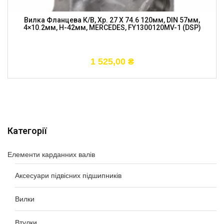
Вилка Фланцева К/в, Хр. 27 X 74.6 120мм, DIN 57мм,
4×10.2мм, H-42мм, MERCEDES, FY1300120MV-1 (DSP)
1 525,00
₴
Категорії
Елементи карданних валів
Аксесуари підвісних підшипників
Вилки
Втулки