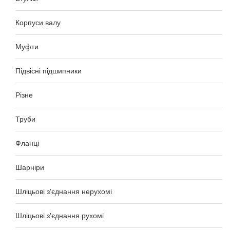
Корпуси валу
Муфти
Підвісні підшипники
Різне
Труби
Фланці
Шарніри
Шліцьові з'єднання нерухомі
Шліцьові з'єднання рухомі