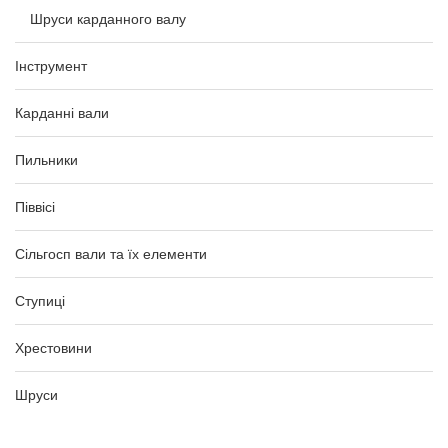
Шруси карданного валу
Інструмент
Карданні вали
Пильники
Піввісі
Сільгосп вали та їх елементи
Ступиці
Хрестовини
Шруси