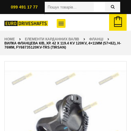
099 491 17 77
HOME
ЕЛЕМЕНТИ КАРДАННИХ ВАЛІВ
ФЛАНЦІ
ВИЛКА ФЛАНЦЕВА К/В, ХР. 42 X 119.4 KV 120KV, 4×11ММ (57×82), H-
76ММ, FY68735120KV-TRS (TIRSAN)