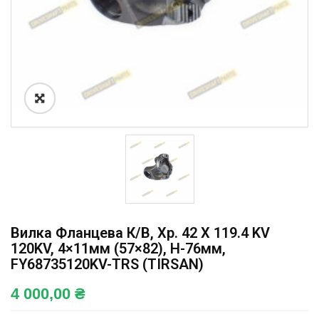
Вилка Фланцева К/в, Хр. 42 X 119.4 KV
120KV, 4×11мм (57×82), H-76мм,
FY68735120KV-TRS (TIRSAN)
4 000,00
₴