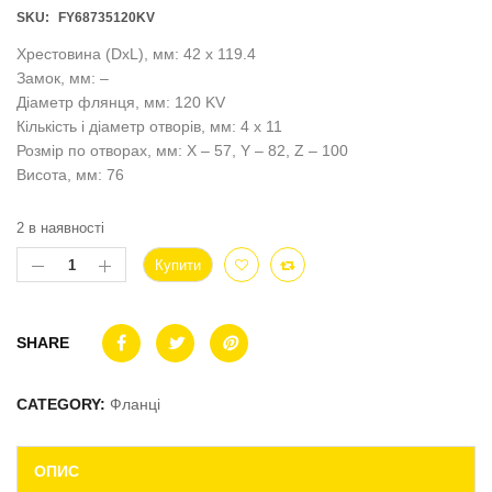
SKU:
FY68735120KV
Хрестовина (DxL), мм: 42 x 119.4
Замок, мм: –
Діаметр флянця, мм: 120 KV
Кількість і діаметр отворів, мм: 4 x 11
Розмір по отворах, мм: X – 57, Y – 82, Z – 100
Висота, мм: 76
2 в наявності
Купити
SHARE
CATEGORY:
Фланці
ОПИС