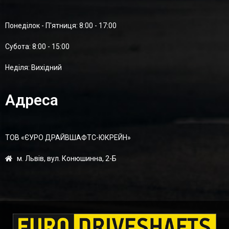
Понеділок - П'ятниця: 8:00 - 17:00
Суботa: 8:00 - 15:00
Неділя: Вихідний
Адреса
ТОВ «ЄУРО ДРАЙВШАФТC-ЮКРЕЙН»
м. Львів, вул. Конюшинна, 2-Б