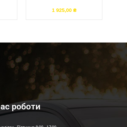
1 925,00
₴
ас роботи