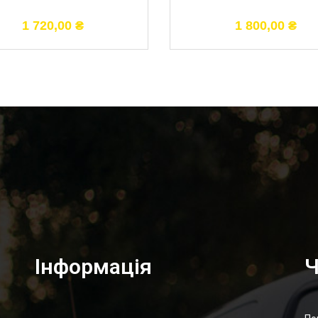
1 720,00
₴
1 800,00
₴
Інформація
Ч