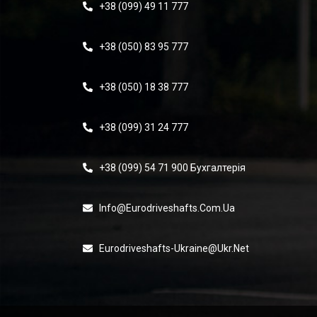
+38 (099) 49 11 777
+38 (050) 83 95 777
+38 (050) 18 38 777
+38 (099) 31 24 777
+38 (099) 54 71 900 Бухгалтерія
Info@eurodriveshafts.com.ua
Eurodriveshafts-Ukraine@ukr.net