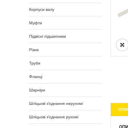
Корпуси валу
Муфти
Підвісні підшипники
Різне
Труби
Фланці
Шарніри
Шліцьові з'єднання нерухомі
ОПИ
Шліцьові з'єднання рухомі
ОП