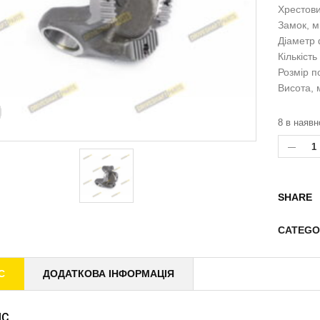
Хрестови
Замок, м
Діаметр 
Кількість
Розмір п
Висота, 
8 в наявн
SHARE
CATEGO
С
ДОДАТКОВА ІНФОРМАЦІЯ
ИС