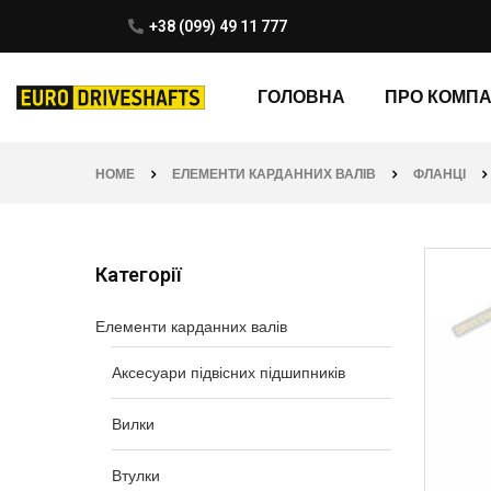
+38 (099) 49 11 777
ГОЛОВНА
ПРО КОМП
HOME
ЕЛЕМЕНТИ КАРДАННИХ ВАЛІВ
ФЛАНЦІ
Категорії
Елементи карданних валів
Аксесуари підвісних підшипників
Вилки
Втулки