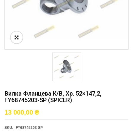
Вилка Фланцева К/в, Хр. 52×147,2,
FY68745203-SP (SPICER)
13 000,00
₴
SKU:
FY68745203-SP