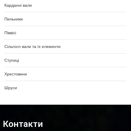
Карданні вали
Пильники
Піввісі
Сільгосп вали та їх елементи
Ступиці
Хрестовини
Шруси
Контакти