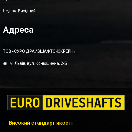
Неділя: Вихідний
Адреса
ТОВ «ЄУРО ДРАЙВШАФТC-ЮКРЕЙН»
м. Львів, вул. Конюшинна, 2-Б
Високий стандарт якості