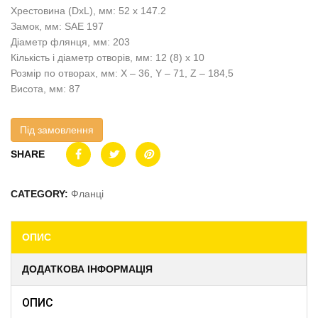
Хрестовина (DxL), мм: 52 x 147.2
Замок, мм: SAE 197
Діаметр флянця, мм: 203
Кількість і діаметр отворів, мм: 12 (8) x 10
Розмір по отворах, мм: X – 36, Y – 71, Z – 184,5
Висота, мм: 87
Під замовлення
SHARE
CATEGORY:
Фланці
ОПИС
ДОДАТКОВА ІНФОРМАЦІЯ
ОПИС