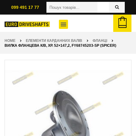
099 491 17 77
HOME
ЕЛЕМЕНТИ КАРДАННИХ ВАЛІВ
ФЛАНЦІ
ВИЛКА ФЛАНЦЕВА К/В, ХР. 52×147,2, FY68745203-SP (SPICER)