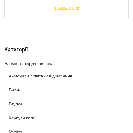
1 525,00
₴
Категорії
Елементи карданних валів
Аксесуари підвісних підшипників
Вилки
Втулки
Корпуси валу
Муфти