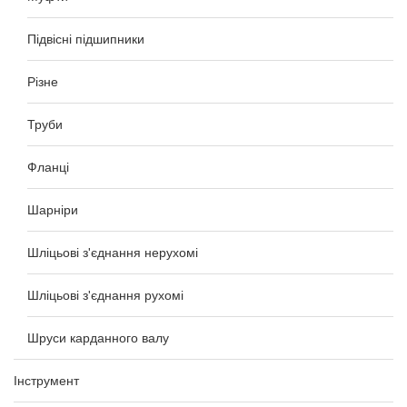
Підвісні підшипники
Різне
Труби
Фланці
Шарніри
Шліцьові з'єднання нерухомі
Шліцьові з'єднання рухомі
Шруси карданного валу
Інструмент