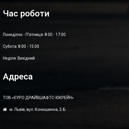
Час роботи
Понеділок - П'ятниця: 8:00 - 17:00
Суботa: 8:00 - 15:00
Неділя: Вихідний
Адреса
ТОВ «ЄУРО ДРАЙВШАФТC-ЮКРЕЙН»
м. Львів, вул. Конюшинна, 2-Б