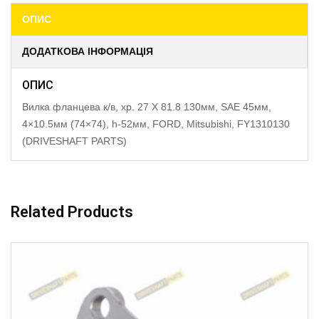
ОПИС
ДОДАТКОВА ІНФОРМАЦІЯ
ОПИС
Вилка фланцева к/в, хр. 27 X 81.8 130мм, SAE 45мм,
4×10.5мм (74×74), h-52мм, FORD, Mitsubishi, FY1310130
(DRIVESHAFT PARTS)
Related Products