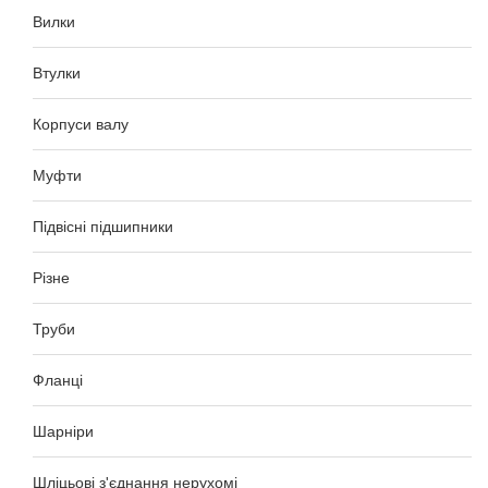
Вилки
Втулки
Корпуси валу
Муфти
Підвісні підшипники
Різне
Труби
Фланці
Шарніри
Шліцьові з'єднання нерухомі