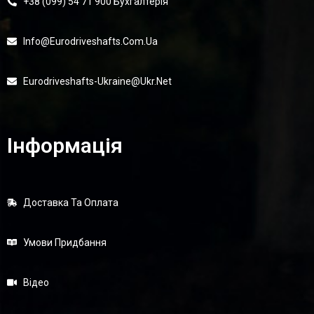
+38 (099) 54 71 900 Бухгалтерія
Info@eurodriveshafts.com.ua
Eurodriveshafts-Ukraine@ukr.net
Інформація
Доставка Та Оплата
Умови Придбання
Відео