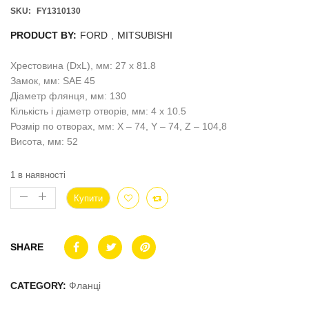
SKU:
FY1310130
PRODUCT BY:
FORD
,
MITSUBISHI
Хрестовина (DxL), мм: 27 x 81.8
Замок, мм: SAE 45
Діаметр флянця, мм: 130
Кількість і діаметр отворів, мм: 4 x 10.5
Розмір по отворах, мм: X – 74, Y – 74, Z – 104,8
Висота, мм: 52
1 в наявності
Купити
SHARE
CATEGORY:
Фланці