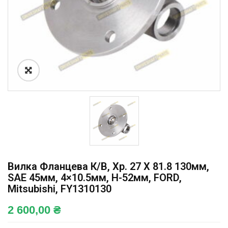
Вилка Фланцева К/в, Хр. 27 X 81.8 130мм,
SAE 45мм, 4×10.5мм, H-52мм, FORD,
Mitsubishi, FY1310130
2 600,00
₴