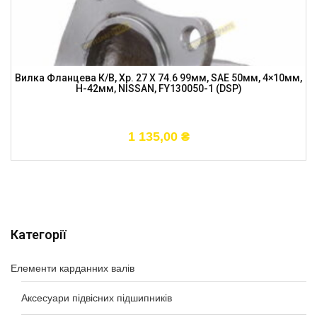
Вилка Фланцева К/в, Хр. 27 X 74.6 99мм, SAE 50мм, 4×10мм,
H-42мм, NISSAN, FY130050-1 (DSP)
1 135,00
₴
Категорії
Елементи карданних валів
Аксесуари підвісних підшипників