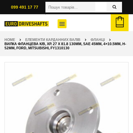
099 491 17 77
HOME
ЕЛЕМЕНТИ КАРДАННИХ ВАЛІВ
ФЛАНЦІ
ВИЛКА ФЛАНЦЕВА К/В, ХР. 27 X 81.8 130ММ, SAE 45ММ, 4×10.5ММ, H-
52ММ, FORD, MITSUBISHI, FY1310130