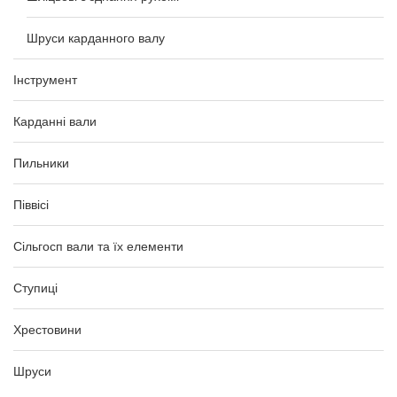
Шруси карданного валу
Інструмент
Карданні вали
Пильники
Піввісі
Сільгосп вали та їх елементи
Ступиці
Хрестовини
Шруси