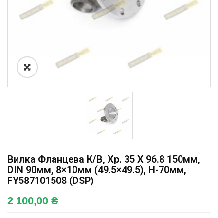
Вилка Фланцева К/в, Хр. 35 X 96.8 150мм,
DIN 90мм, 8×10мм (49.5×49.5), H-70мм,
FY587101508 (DSP)
2 100,00
₴