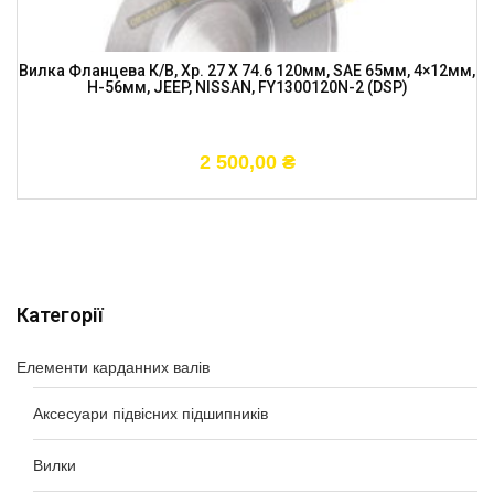
Вилка Фланцева К/в, Хр. 27 X 74.6 120мм, SAE 65мм, 4×12мм,
H-56мм, JEEP, NISSAN, FY1300120N-2 (DSP)
2 500,00
₴
Категорії
Елементи карданних валів
Аксесуари підвісних підшипників
Вилки