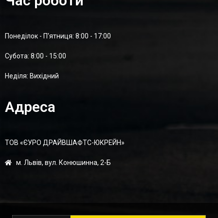
Час роботи
Понеділок - П'ятниця: 8:00 - 17:00
Суботa: 8:00 - 15:00
Неділя: Вихідний
Адреса
ТОВ «ЄУРО ДРАЙВШАФТC-ЮКРЕЙН»
м. Львів, вул. Конюшинна, 2-Б