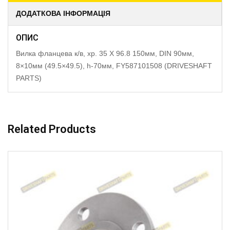
ДОДАТКОВА ІНФОРМАЦІЯ
ОПИС
Вилка фланцева к/в, хр. 35 X 96.8 150мм, DIN 90мм,
8×10мм (49.5×49.5), h-70мм, FY587101508 (DRIVESHAFT
PARTS)
Related Products