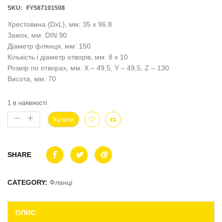
SKU:
FY587101508
Хрестовина (DxL), мм: 35 x 96.8
Замок, мм: DIN 90
Діаметр флянця, мм: 150
Кількість і діаметр отворів, мм: 8 x 10
Розмір по отворах, мм: X – 49,5, Y – 49,5, Z – 130
Висота, мм: 70
1 в наявності
Купити
SHARE
CATEGORY:
Фланці
ОПИС