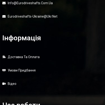
Info@eurodriveshafts.com.ua
Eurodriveshafts-Ukraine@ukr.net
Інформація
Доставка Та Оплата
Умови Придбання
Відео