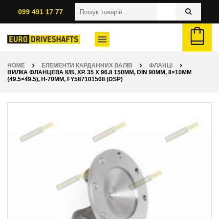
099 491 17 77
HOME
ЕЛЕМЕНТИ КАРДАННИХ ВАЛІВ
ФЛАНЦІ
ВИЛКА ФЛАНЦЕВА К/В, ХР. 35 X 96.8 150ММ, DIN 90ММ, 8×10ММ
(49.5×49.5), H-70ММ, FY587101508 (DSP)