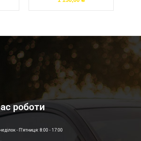
1 150,00
₴
ас роботи
неділок - П'ятниця: 8:00 - 17:00