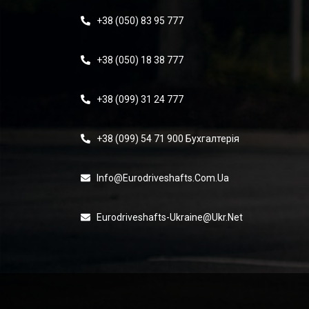
+38 (050) 83 95 777
+38 (050) 18 38 777
+38 (099) 31 24 777
+38 (099) 54 71 900 Бухгалтерія
Info@eurodriveshafts.com.ua
Eurodriveshafts-Ukraine@ukr.net