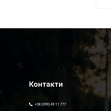
2 500,00
₴
Контакти
+38 (099) 49 11 777