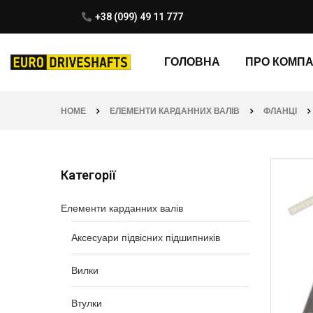
+38 (099) 49 11 777
ГОЛОВНА
ПРО КОМП
HOME
ЕЛЕМЕНТИ КАРДАННИХ ВАЛІВ
ФЛАНЦІ
Категорії
Елементи карданних валів
Аксесуари підвісних підшипників
Вилки
Втулки