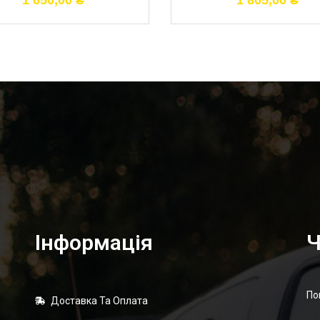
1 650,00
₴
1 805,00
₴
Інформація
Ч
По
Доставка Та Оплата