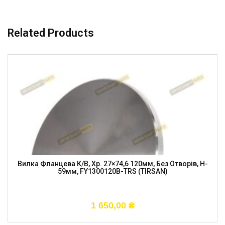
Related Products
Вилка Фланцева К/в, Хр. 27×74,6 120мм, Без Отворів, H-
59мм, FY1300120B-TRS (TIRSAN)
1 650,00
₴