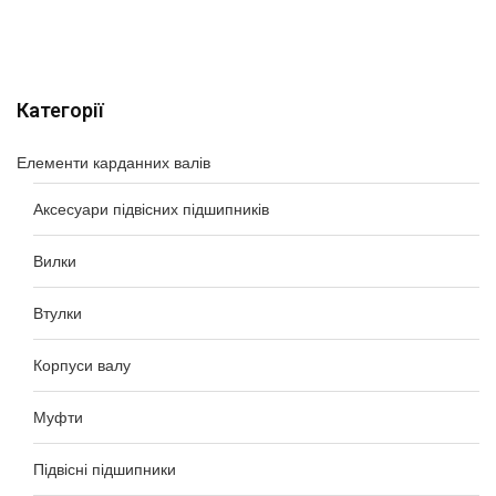
Категорії
Елементи карданних валів
Аксесуари підвісних підшипників
Вилки
Втулки
Корпуси валу
Муфти
Підвісні підшипники