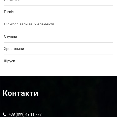
Піввісі
Сільгосп вали та їх елементи
Ступиці
Хрестовини
Шруси
Контакти
+38 (099) 49 11 777