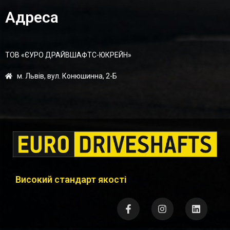
Адреса
ТОВ «ЄУРО ДРАЙВШАФТC-ЮКРЕЙН»
м. Львів, вул. Конюшинна, 2-Б
Високий стандарт якості