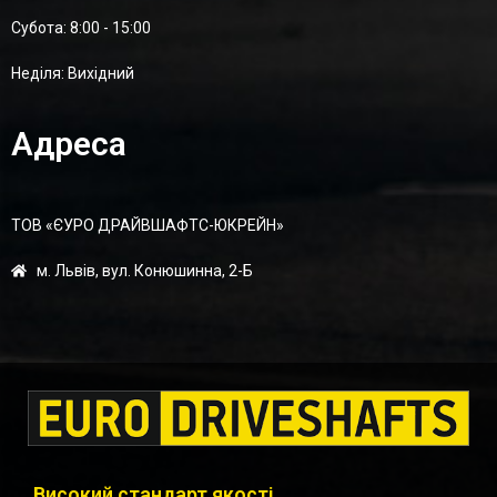
Суботa: 8:00 - 15:00
Неділя: Вихідний
Адреса
ТОВ «ЄУРО ДРАЙВШАФТC-ЮКРЕЙН»
м. Львів, вул. Конюшинна, 2-Б
Високий стандарт якості