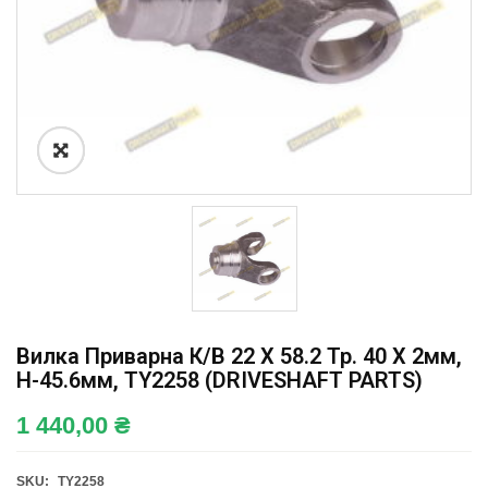
Вилка Приварна К/в 22 X 58.2 Тр. 40 X 2мм,
H-45.6мм, TY2258 (DRIVESHAFT PARTS)
1 440,00
₴
SKU:
TY2258