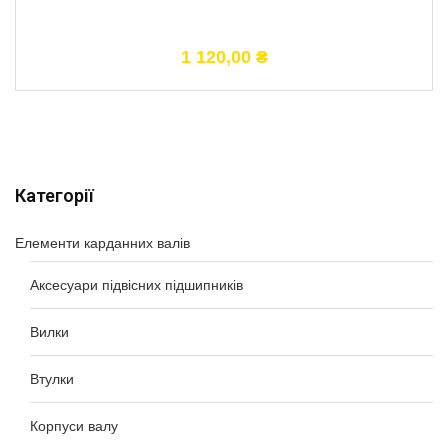
1 120,00
₴
Категорії
Елементи карданних валів
Аксесуари підвісних підшипників
Вилки
Втулки
Корпуси валу