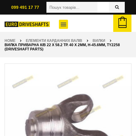
099 491 17 77
HOME
ЕЛЕМЕНТИ КАРДАННИХ ВАЛІВ
ВИЛКИ
ВИЛКА ПРИВАРНА К/В 22 X 58.2 ТР. 40 X 2ММ, H-45.6ММ, TY2258
(DRIVESHAFT PARTS)