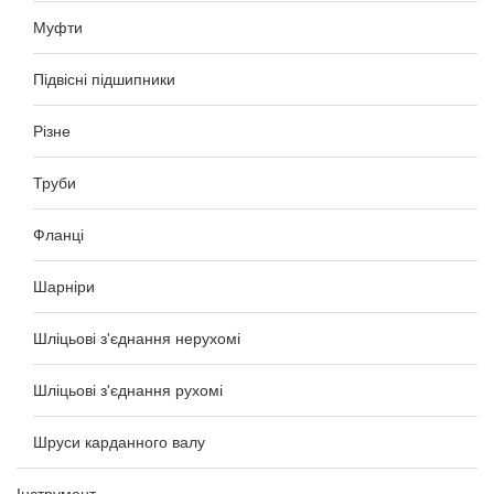
Муфти
Підвісні підшипники
Різне
Труби
Фланці
Шарніри
Шліцьові з'єднання нерухомі
Шліцьові з'єднання рухомі
Шруси карданного валу