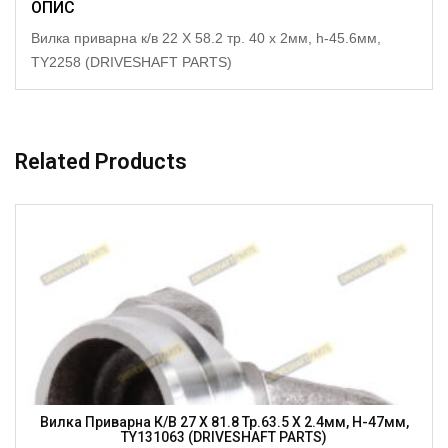
ОПИС
Вилка приварна к/в 22 X 58.2 тр. 40 x 2мм, h-45.6мм,
TY2258 (DRIVESHAFT PARTS)
Related Products
Вилка Приварна К/в 27 X 81.8 Тр.63.5 X 2.4мм, H-47мм,
TY131063 (DRIVESHAFT PARTS)