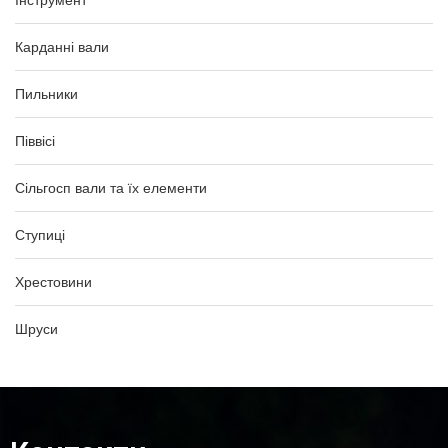
Інструмент
Карданні вали
Пильники
Піввісі
Сільгосп вали та їх елементи
Ступиці
Хрестовини
Шруси