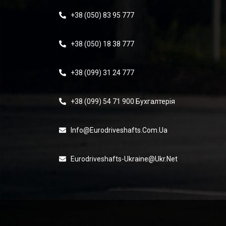
+38 (050) 83 95 777
+38 (050) 18 38 777
+38 (099) 31 24 777
+38 (099) 54 71 900 Бухгалтерія
Info@eurodriveshafts.com.ua
Eurodriveshafts-Ukraine@ukr.net