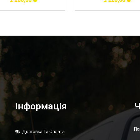
1 200,00
₴
1 120,00
₴
Інформація
Ч
По
Доставка Та Оплата