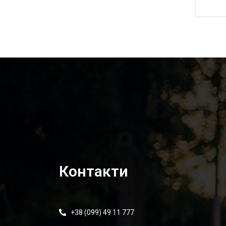
855,00
₴
Контакти
+38 (099) 49 11 777