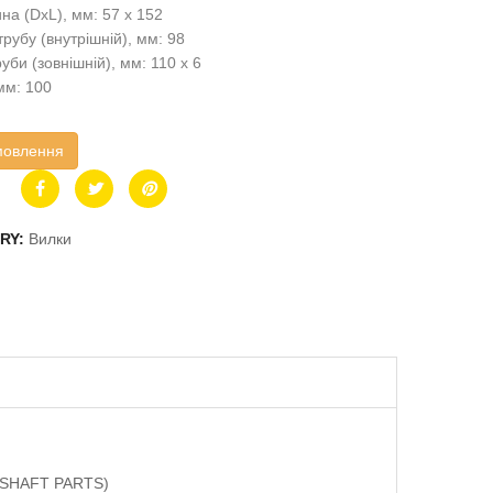
на (DxL), мм: 57 x 152
трубу (внутрішній), мм: 98
уби (зовнішній), мм: 110 x 6
мм: 100
мовлення
RY:
Вилки
VESHAFT PARTS)