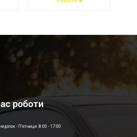
1 020,00
₴
ас роботи
неділок - П'ятниця: 8:00 - 17:00