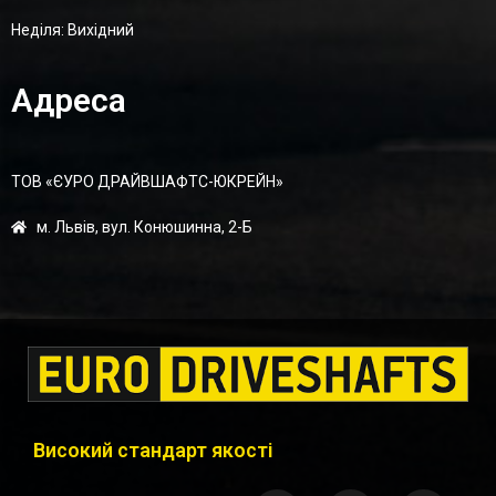
Неділя: Вихідний
Адреса
ТОВ «ЄУРО ДРАЙВШАФТC-ЮКРЕЙН»
м. Львів, вул. Конюшинна, 2-Б
Високий стандарт якості