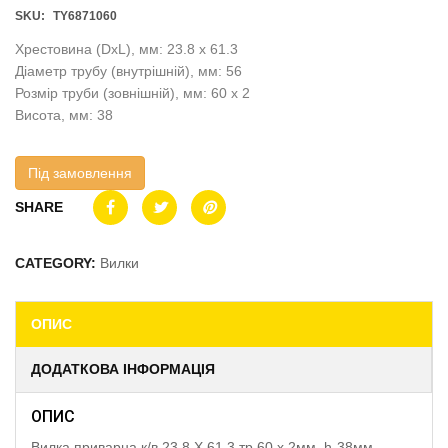
SKU:
TY6871060
Хрестовина (DxL), мм: 23.8 x 61.3
Діаметр трубу (внутрішній), мм: 56
Розмір труби (зовнішній), мм: 60 x 2
Висота, мм: 38
Під замовлення
SHARE
CATEGORY:
Вилки
ОПИС
ДОДАТКОВА ІНФОРМАЦІЯ
ОПИС
Вилка приварна к/в 23.8 X 61.3 тр.60 x 2мм, h-38мм,