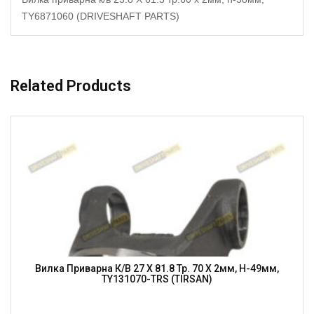
TY6871060 (DRIVESHAFT PARTS)
Related Products
Вилка Приварна К/в 27 X 81.8 Тр. 70 X 2мм, H-49мм,
TY131070-TRS (TIRSAN)