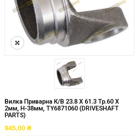
Вилка Приварна К/в 23.8 X 61.3 Тр.60 X
2мм, H-38мм, TY6871060 (DRIVESHAFT
PARTS)
945,00
₴