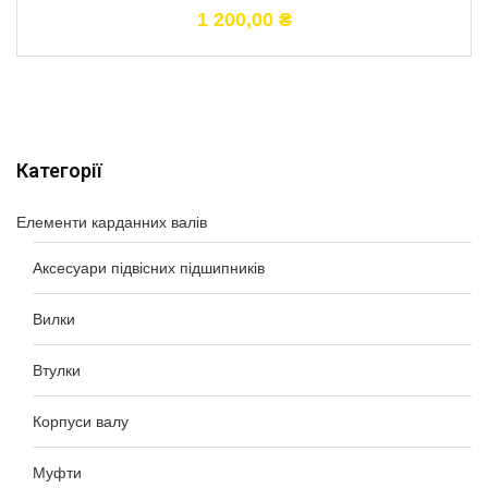
1 200,00
₴
Категорії
Елементи карданних валів
Аксесуари підвісних підшипників
Вилки
Втулки
Корпуси валу
Муфти