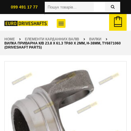
099 491 17 77
HOME
ЕЛЕМЕНТИ КАРДАННИХ ВАЛІВ
ВИЛКИ
ВИЛКА ПРИВАРНА К/В 23.8 X 61.3 ТР.60 X 2ММ, H-38ММ, TY6871060
(DRIVESHAFT PARTS)