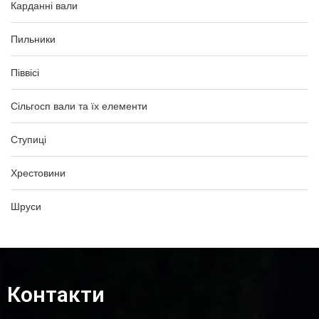
Карданні вали
Пильники
Піввісі
Сільгосп вали та їх елементи
Ступиці
Хрестовини
Шруси
Контакти