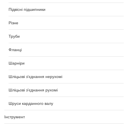
Підвісні підшипники
Різне
Труби
Фланці
Шарніри
Шліцьові з'єднання нерухомі
Шліцьові з'єднання рухомі
Шруси карданного валу
Інструмент