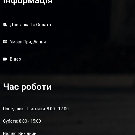
Інформація
Доставка Та Оплата
Умови Придбання
Відео
Час роботи
Понеділок - П'ятниця: 8:00 - 17:00
Суботa: 8:00 - 15:00
Неділя: Вихідний