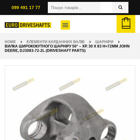
099 491 17 77
HOME
ЕЛЕМЕНТИ КАРДАННИХ ВАЛІВ
ШАРНІРИ
ВИЛКА ШИРОКОКУТНОГО ШАРНІРУ 50° – ХР. 30 X 83 H=72ММ JOHN
DEERE, DJ3083-72-2L (DRIVESHAFT PARTS)