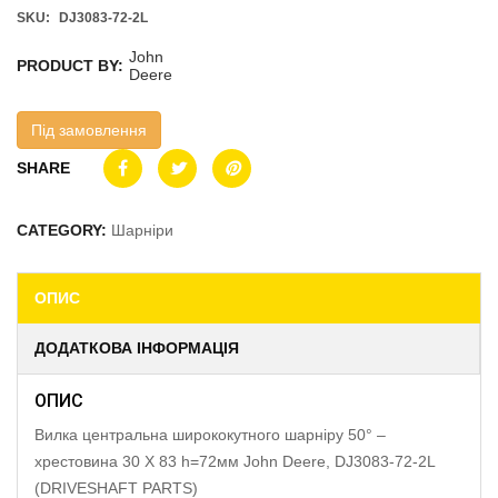
SKU:
DJ3083-72-2L
John
PRODUCT BY:
Deere
Під замовлення
SHARE
CATEGORY:
Шарніри
ОПИС
ДОДАТКОВА ІНФОРМАЦІЯ
ОПИС
Вилка центральна ширококутного шарніру 50° –
хрестовина 30 X 83 h=72мм John Deere, DJ3083-72-2L
(DRIVESHAFT PARTS)