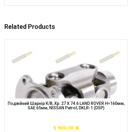
Related Products
Подвійний Шарнір К/в, Хр. 27 X 74.6 LAND ROVER H=160мм,
SAE 65мм, NISSAN Patrol, DKLR-1 (DSP)
5 900,00
₴