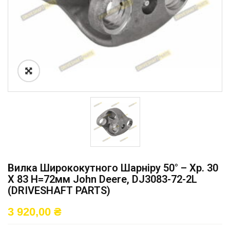
Вилка Ширококутного Шарніру 50° – Хр. 30
X 83 H=72мм John Deere, DJ3083-72-2L
(DRIVESHAFT PARTS)
3 920,00
₴