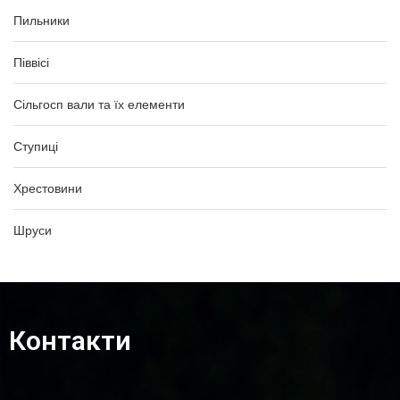
Пильники
Піввісі
Сільгосп вали та їх елементи
Ступиці
Хрестовини
Шруси
Контакти