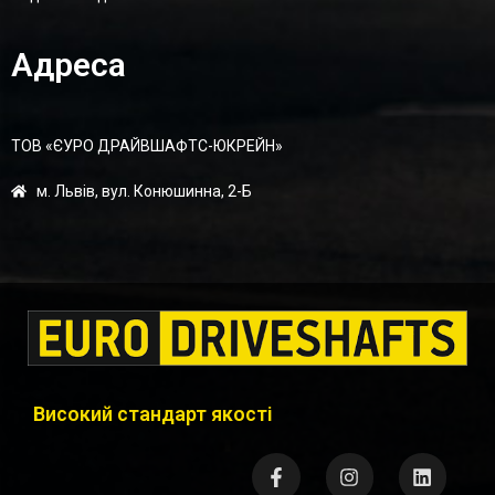
Адреса
ТОВ «ЄУРО ДРАЙВШАФТC-ЮКРЕЙН»
м. Львів, вул. Конюшинна, 2-Б
Високий стандарт якості