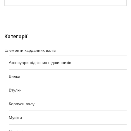
Категорії
Елементи карданних валів
Аксесуари підвісних підшипників
Вилки
Втулки
Корпуси валу
Муфти