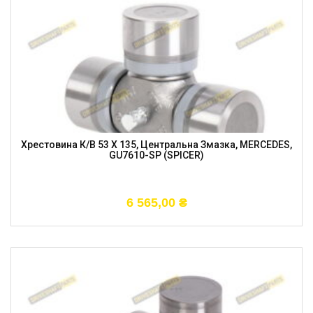
Хрестовина К/в 53 X 135, Центральна Змазка, MERCEDES,
GU7610-SP (SPICER)
6 565,00
₴