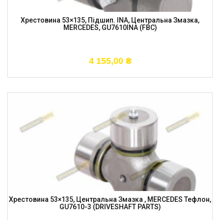
Хрестовина 53×135, Підшип. INA, Центральна Змазка,
MERCEDES, GU7610INA (FBC)
4 155,00
₴
Хрестовина 53×135, Центральна Змазка , MERCEDES Тефлон,
GU7610-3 (DRIVESHAFT PARTS)