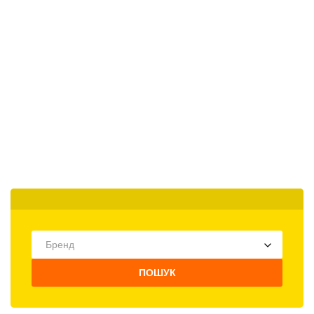
Бренд
ПОШУК