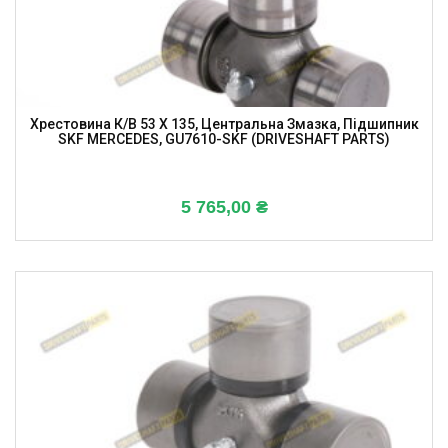
Хрестовина К/в 53 X 135, Центральна Змазка, Підшипник
SKF MERCEDES, GU7610-SKF (DRIVESHAFT PARTS)
5 765,00
₴