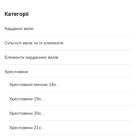
Категорії
Карданні вали
Сільгосп вали та їх елементи
Елементи карданних валів
Хрестовини
Хрестовини менше 18x...
Хрестовини 19x...
Хрестовини 20x...
Хрестовини 21x...