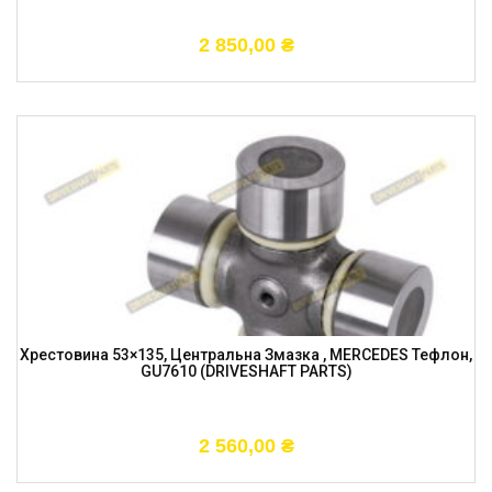
2 850,00
₴
Хрестовина 53×135, Центральна Змазка , MERCEDES Тефлон,
GU7610 (DRIVESHAFT PARTS)
2 560,00
₴