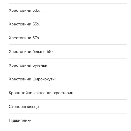
Хрестовини 53x...
Хрестовини 55x...
Хрестовини 57x...
Хрестовини більше 58x...
Хрестовини бугельні
Хрестовини ширококутні
Кронштейни кріплення хрестовин
Стопорні кільця
Підшипники