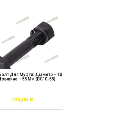
 Болт Для Муфти: Діаметр – 10
Довжина – 55 Мм (BC10-55)
125,00
₴