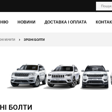
АНІЮ
НОВИНИ
ДОСТАВКА І ОПЛАТА
КОНТАК
НІ МУФТИ
ЗРІЗНІ БОЛТИ
ЗНІ БОЛТИ