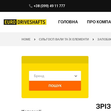
+38 (099) 49 11 777
ГОЛОВНА
ПРО КОМП
HOME
СІЛЬГОСП ВАЛИ ТА ЇХ ЕЛЕМЕНТИ
ЗАПОБІЖ
Бренд
ПОШУК
ЗРІ