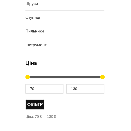
Шруси
Ступиці
Пильники
Інструмент
Ціна
ФІЛЬТР
Ціна:
70 ₴
—
130 ₴