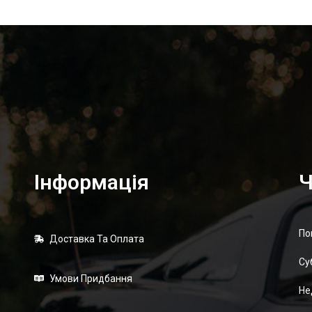
Інформація
Ч
По
Доставка Та Оплата
Суб
Умови Придбання
Не