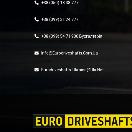
+38 (050) 18 38 777
+38 (099) 31 24 777
+38 (099) 54 71 900 Бухгалтерія
Info@eurodriveshafts.com.ua
Eurodriveshafts-Ukraine@ukr.net