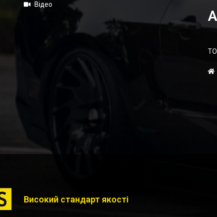
Відео
А
ТО
Високий стандарт якості