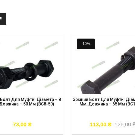
-10%
 Болт Для Муфти: Діаметр – 8
Зрізний Болт Для Муфти: Діам
Довжина – 50 Мм (BC8-50)
Мм, Довжина – 65 Мм (BC1
73,00
₴
113,00
₴
126,00