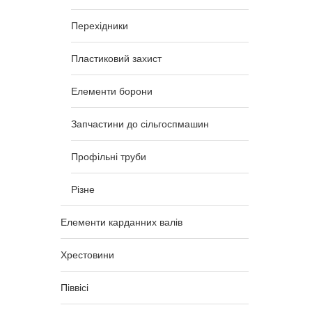
Перехідники
Пластиковий захист
Елементи борони
Запчастини до сільгоспмашин
Профільні труби
Різне
Елементи карданних валів
Хрестовини
Піввісі