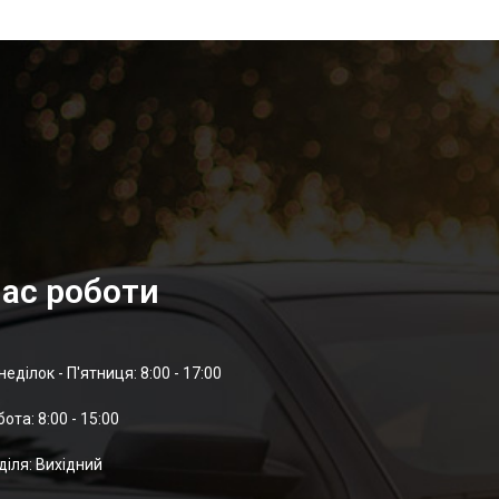
ас роботи
неділок - П'ятниця: 8:00 - 17:00
отa: 8:00 - 15:00
діля: Вихідний