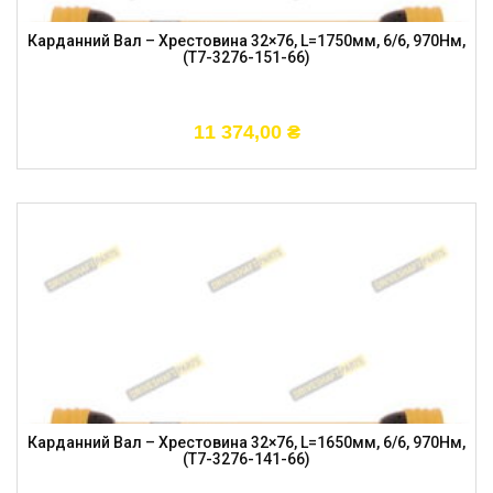
Карданний Вал – Хрестовина 32×76, L=1750мм, 6/6, 970Нм,
(T7-3276-151-66)
11 374,00
₴
Карданний Вал – Хрестовина 32×76, L=1650мм, 6/6, 970Нм,
(T7-3276-141-66)