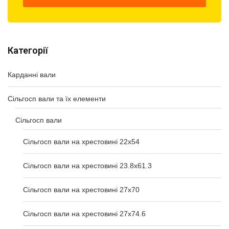
Категорії
Карданні вали
Сільгосп вали та їх елементи
Сільгосп вали
Сільгосп вали на хрестовині 22х54
Сільгосп вали на хрестовині 23.8х61.3
Сільгосп вали на хрестовині 27х70
Сільгосп вали на хрестовині 27х74.6