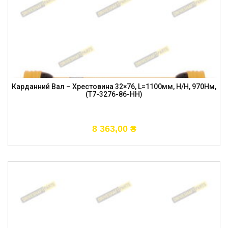
Карданний Вал – Хрестовина 32×76, L=1100мм, H/H, 970Нм,
(T7-3276-86-HH)
8 363,00
₴