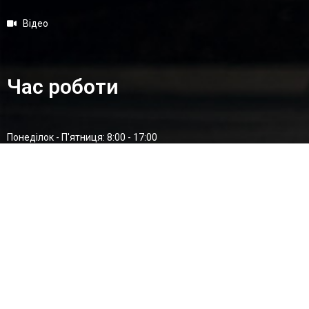
Відео
Час роботи
Понеділок - П'ятниця: 8:00 - 17:00
Суботa: 8:00 - 15:00
Неділя: Вихідний
Адреса
ТОВ «ЄУРО ДРАЙВШАФТC-ЮКРЕЙН»