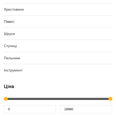
Хрестовини
Піввісі
Шруси
Ступиці
Пильники
Інструмент
Ціна