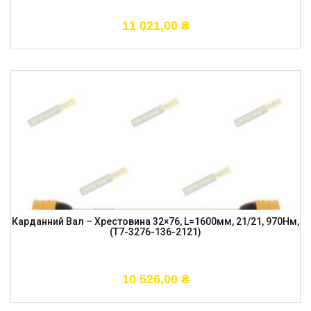
11 021,00
₴
Карданний Вал – Хрестовина 32×76, L=1600мм, 21/21, 970Нм,
(T7-3276-136-2121)
10 526,00
₴