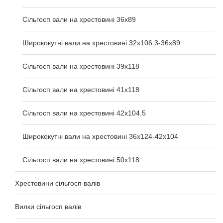
Сільгосп вали на хрестовині 36x89
Ширококутні вали на хрестовині 32х106.3-36х89
Сільгосп вали на хрестовині 39x118
Сільгосп вали на хрестовині 41x118
Сільгосп вали на хрестовині 42x104.5
Ширококутні вали на хрестовині 36х124-42х104
Сільгосп вали на хрестовині 50x118
Хрестовини сільгосп валів
Вилки сільгосп валів