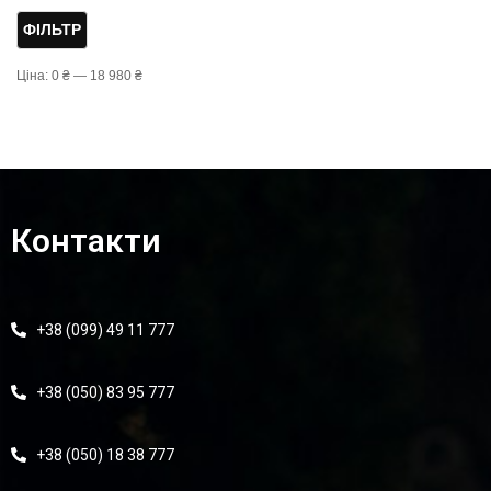
ФІЛЬТР
Ціна:
0 ₴
—
18 980 ₴
Контакти
+38 (099) 49 11 777
+38 (050) 83 95 777
+38 (050) 18 38 777