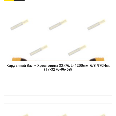
Карданний Вал – Хрестовина 32×76, L=1200мм, 6/8, 970Нм,
(T7-3276-96-68)