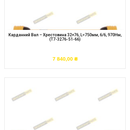
Карданний Вал – Хрестовина 32×76, L=750мм, 6/6, 970Нм,
(T7-3276-51-66)
7 840,00
₴