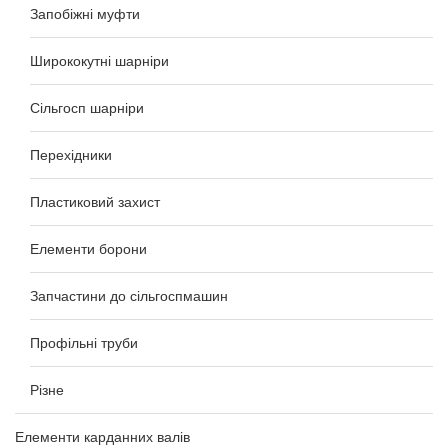
Запобіжні муфти
Ширококутні шарніри
Сільгосп шарніри
Перехідники
Пластиковий захист
Елементи борони
Запчастини до сільгоспмашин
Профільні труби
Різне
Елементи карданних валів