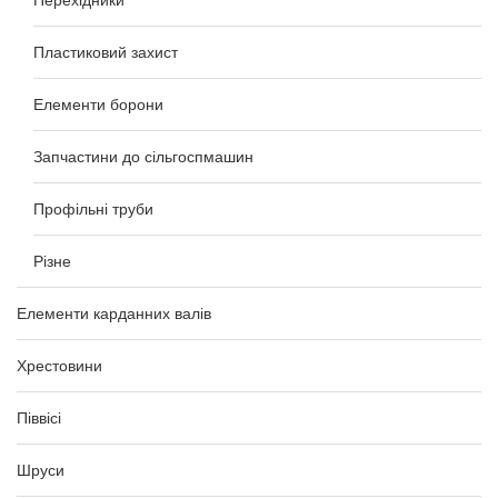
Пластиковий захист
Елементи борони
Запчастини до сільгоспмашин
Профільні труби
Різне
Елементи карданних валів
Хрестовини
Піввісі
Шруси