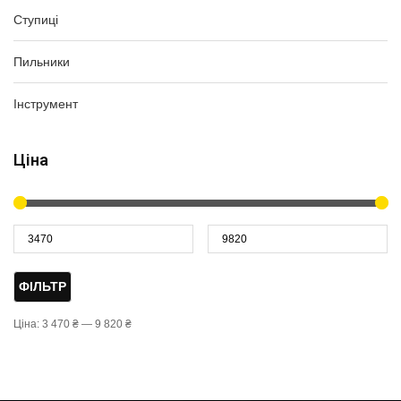
Ступиці
Пильники
Інструмент
Ціна
ФІЛЬТР
Ціна:
3 470 ₴
—
9 820 ₴