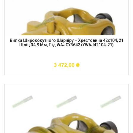
Вилка Ширококутного Шарніру – Хрестовина 42х104, 21
Шліц 34.9 Мм, Під WAJCY3642 (YWAJ42104-21)
3 472,00
₴