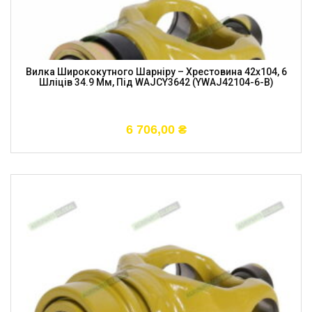
Вилка Ширококутного Шарніру – Хрестовина 42х104, 6
Шліців 34.9 Мм, Під WAJCY3642 (YWAJ42104-6-B)
6 706,00
₴