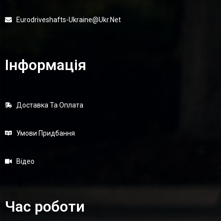
Eurodriveshafts-Ukraine@ukr.net
Інформація
Доставка Та Оплата
Умови Придбання
Відео
Час роботи