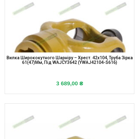
Вилка Ширококутного Шарніру – Хрест. 42х104, Труба Зірка
61(47)мм, Під WAJCY3642 (YWAJ42104-S616)
3 689,00
₴