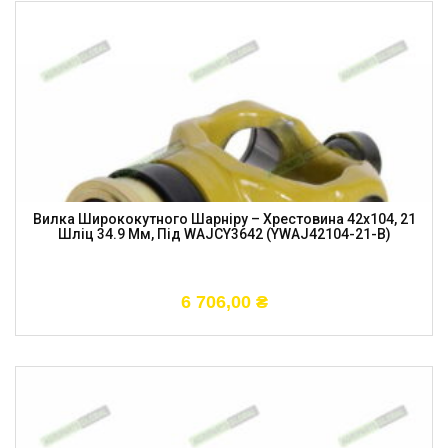
Вилка Ширококутного Шарніру – Хрестовина 42х104, 21
Шліц 34.9 Мм, Під WAJCY3642 (YWAJ42104-21-B)
6 706,00
₴