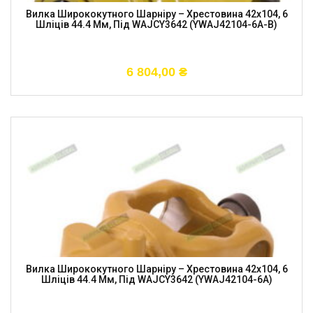
Вилка Ширококутного Шарніру – Хрестовина 42х104, 6
Шліців 44.4 Мм, Під WAJCY3642 (YWAJ42104-6A-B)
6 804,00
₴
Вилка Ширококутного Шарніру – Хрестовина 42х104, 6
Шліців 44.4 Мм, Під WAJCY3642 (YWAJ42104-6A)