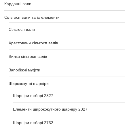
Карданні вали
Сільгосп вали та їх елементи
Сільгосп вали
Хрестовини сільгосп валів
Вилки сільгосп валів
Запобіжні муфти
Ширококутні шарніри
Шарніри в зборі 2327
Елементи ширококутного шарніру 2327
Шарніри в зборі 2732