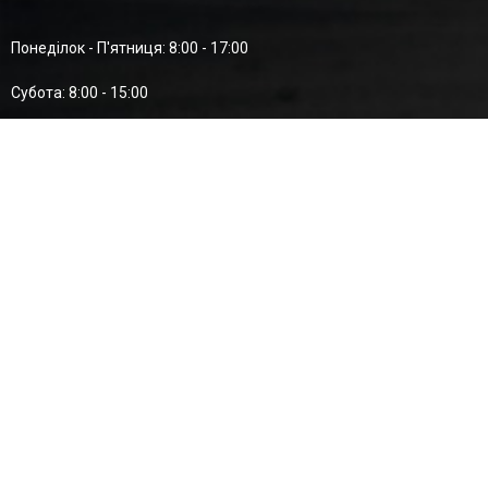
Понеділок - П'ятниця: 8:00 - 17:00
Суботa: 8:00 - 15:00
Неділя: Вихідний
Адреса
ТОВ «ЄУРО ДРАЙВШАФТC-ЮКРЕЙН»
м. Львів, вул. Конюшинна, 2-Б