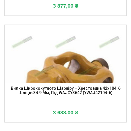
3 877,00
₴
Вилка Ширококутного Шарніру – Хрестовина 42х104, 6
Шліців 34.9 Мм, Під WAJCY3642 (YWAJ42104-6)
3 688,00
₴