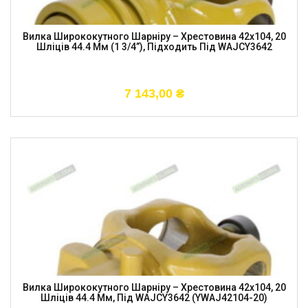
Вилка Ширококутного Шарніру – Хрестовина 42х104, 20
Шліців 44.4 Мм (1 3/4”), Підходить Під WAJCY3642
7 143,00
₴
Вилка Ширококутного Шарніру – Хрестовина 42х104, 20
Шліців 44.4 Мм, Під WAJCY3642 (YWAJ42104-20)