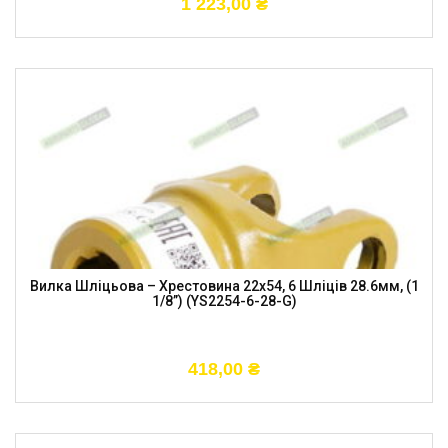
1 223,00
₴
Вилка Шліцьова – Хрестовина 22х54, 6 Шліців 28.6мм, (1
1/8”) (YS2254-6-28-G)
418,00
₴