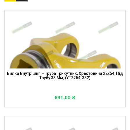
Вилка Внутрішня – Труба Трикутник, Хрестовина 22х54, Під
Трубу 33 Мм, (YT2254-332)
691,00
₴