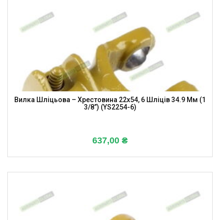
Вилка Шліцьова – Хрестовина 22х54, 6 Шліців 34.9 Мм (1
3/8”) (YS2254-6)
637,00
₴