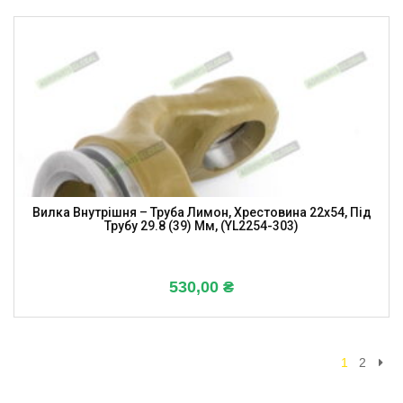
Вилка Внутрішня – Труба Лимон, Хрестовина 22х54, Під
Трубу 29.8 (39) Мм, (YL2254-303)
530,00
₴
1
2