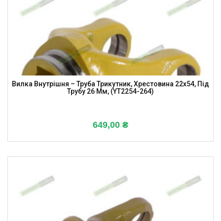
Вилка Внутрішня – Труба Трикутник, Хрестовина 22х54, Під
Трубу 26 Мм, (YT2254-264)
649,00
₴