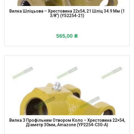
Вилка Шліцьова – Хрестовина 22х54, 21 Шліц 34.9 Мм (1
3/8”) (YS2254-21)
565,00
₴
Вилка З Профільним Отвором Коло – Хрестовина 22×54,
Діаметр 30мм, Amazone (YP2254-C30-A)