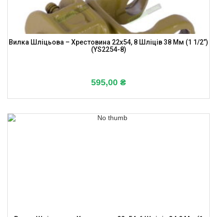
Вилка Шліцьова – Хрестовина 22х54, 8 Шліців 38 Мм (1 1/2”)
(YS2254-8)
595,00
₴