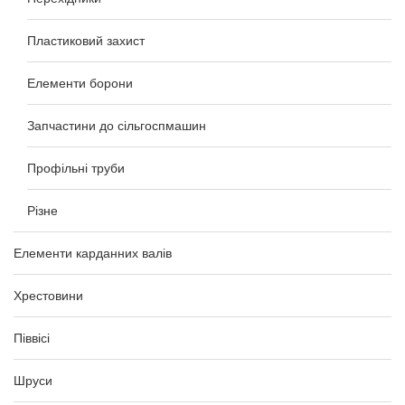
Пластиковий захист
Елементи борони
Запчастини до сільгоспмашин
Профільні труби
Різне
Елементи карданних валів
Хрестовини
Піввісі
Шруси