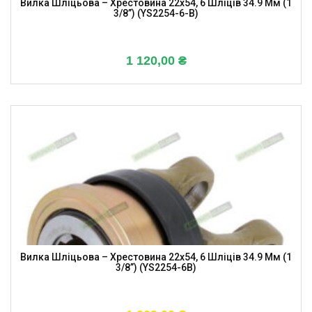
Вилка Шліцьова – Хрестовина 22х54, 6 Шліців 34.9 Мм (1
3/8”) (YS2254-6-B)
1 120,00
₴
Вилка Шліцьова – Хрестовина 22х54, 6 Шліців 34.9 Мм (1
3/8”) (YS2254-6B)