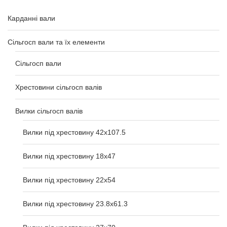
Карданні вали
Сільгосп вали та їх елементи
Сільгосп вали
Хрестовини сільгосп валів
Вилки сільгосп валів
Вилки під хрестовину 42x107.5
Вилки під хрестовину 18х47
Вилки під хрестовину 22х54
Вилки під хрестовину 23.8х61.3