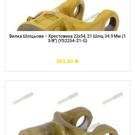
Вилка Шліцьова – Хрестовина 22х54, 21 Шліц 34.9 Мм (1
3/8”) (YS2254-21-G)
651,00
₴