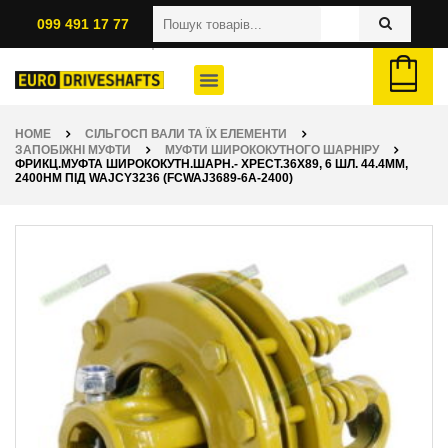
099 491 17 77
HOME
СІЛЬГОСП ВАЛИ ТА ЇХ ЕЛЕМЕНТИ
ЗАПОБІЖНІ МУФТИ
МУФТИ ШИРОКОКУТНОГО ШАРНІРУ
ФРИКЦ.МУФТА ШИРОКОКУТН.ШАРН.- ХРЕСТ.36Х89, 6 ШЛ. 44.4ММ,
2400НМ ПІД WAJCY3236 (FCWAJ3689-6A-2400)