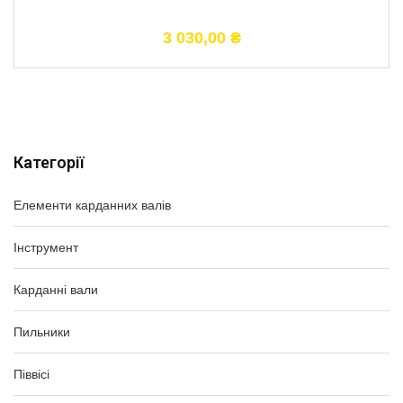
3 030,00
₴
Категорії
Елементи карданних валів
Інструмент
Карданні вали
Пильники
Піввісі