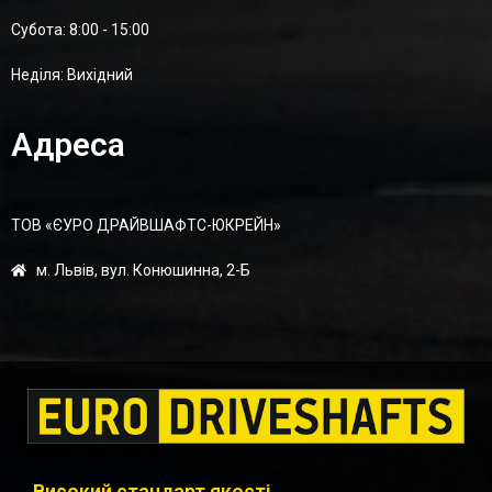
Суботa: 8:00 - 15:00
Неділя: Вихідний
Адреса
ТОВ «ЄУРО ДРАЙВШАФТC-ЮКРЕЙН»
м. Львів, вул. Конюшинна, 2-Б
Високий стандарт якості