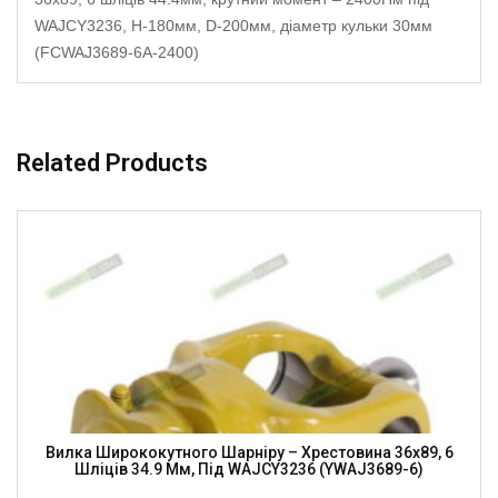
WAJCY3236, H-180мм, D-200мм, діаметр кульки 30мм
(FCWAJ3689-6A-2400)
Related Products
Вилка Ширококутного Шарніру – Хрестовина 36х89, 6
Шліців 34.9 Мм, Під WAJCY3236 (YWAJ3689-6)