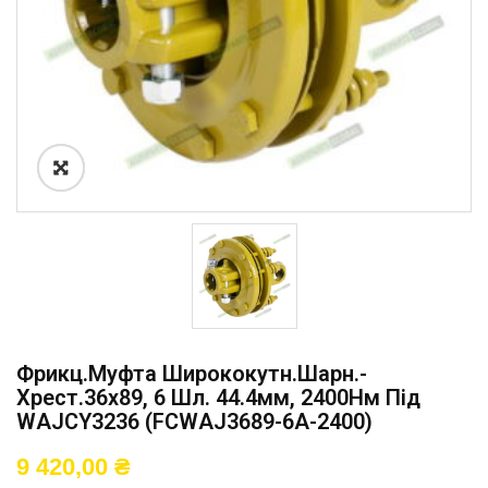
Фрикц.муфта Ширококутн.шарн.-
Хрест.36х89, 6 Шл. 44.4мм, 2400Нм Під
WAJCY3236 (FCWAJ3689-6A-2400)
9 420,00
₴