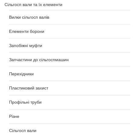
Сільгосп вали та їх елементи
Вилки сільгосп валів
Елементи борони
Запобіжні муфти
Запчастини до сільгоспмашин
Перехідники
Пластиковий захист
Профільні труби
Різне
Сільгосп вали