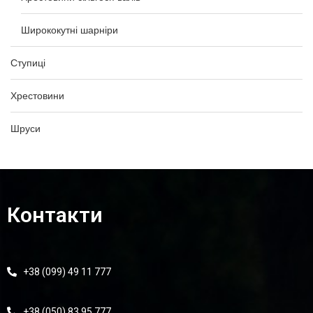
Ширококутні шарніри
Ступиці
Хрестовини
Шруси
Контакти
+38 (099) 49 11 777
+38 (050) 83 95 777