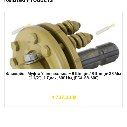
Фрикційна Муфта Універсальна – 8 Шліців / 8 Шліців 38 Мм
(1 1/2”), 1 Диск, 600 Нм, (FCA-88-600)
4 737,00
₴