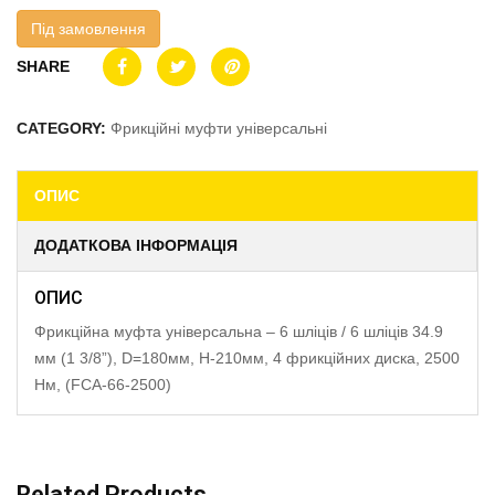
Під замовлення
SHARE
CATEGORY:
Фрикційні муфти універсальні
ОПИС
ДОДАТКОВА ІНФОРМАЦІЯ
ОПИС
Фрикційна муфта універсальна – 6 шліців / 6 шліців 34.9
мм (1 3/8”), D=180мм, H-210мм, 4 фрикційних диска, 2500
Нм, (FCA-66-2500)
Related Products