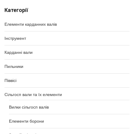
Категорії
Елементи карданних валів
Інструмент
Карданні вали
Пильники
Піввісі
Сільгосп вали та їх елементи
Вилки сільгосп валів
Елементи борони