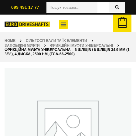
099 491 17 77
HOME
СІЛЬГОСП ВАЛИ ТА ЇХ ЕЛЕМЕНТИ
ЗАПОБІЖНІ МУФТИ
ФРИКЦІЙНІ МУФТИ УНІВЕРСАЛЬНІ
ФРИКЦІЙНА МУФТА УНІВЕРСАЛЬНА – 6 ШЛІЦІВ / 6 ШЛІЦІВ 34.9 ММ (1
3/8”), 4 ДИСКА, 2500 НМ, (FCA-66-2500)