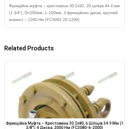
Фрикційна муфта – хрестовина 30.2х92, 20 шліців 44.4 мм
(1 3/4”), D=200мм, L-150мм, 3 фрикційних диска, крутний
момент – 1200 Нм (FC3092-20-1200)
Related Products
Фрикційна Муфта – Хрестовина 30.2х80, 6 Шліців 34.9 Мм (1
3/8”), 4 Диска, 2000 Нм (FC3080-6-2000)