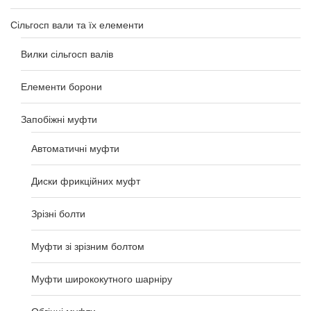
Сільгосп вали та їх елементи
Вилки сільгосп валів
Елементи борони
Запобіжні муфти
Автоматичні муфти
Диски фрикційних муфт
Зрізні болти
Муфти зі зрізним болтом
Муфти ширококутного шарніру