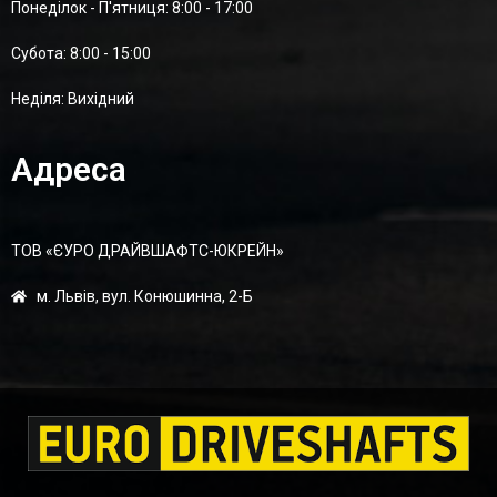
Понеділок - П'ятниця: 8:00 - 17:00
Суботa: 8:00 - 15:00
Неділя: Вихідний
Адреса
ТОВ «ЄУРО ДРАЙВШАФТC-ЮКРЕЙН»
м. Львів, вул. Конюшинна, 2-Б