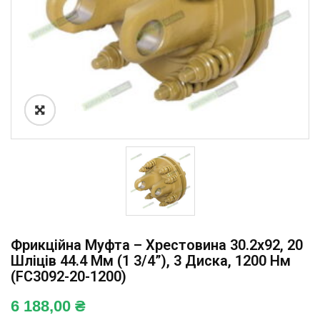
Фрикційна Муфта – Хрестовина 30.2х92, 20
Шліців 44.4 Мм (1 3/4”), 3 Диска, 1200 Нм
(FC3092-20-1200)
6 188,00
₴