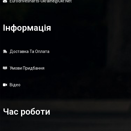
Eurodriveshafts-Ukraine@ukr.net
Інформація
Доставка Та Оплата
Умови Придбання
Відео
Час роботи