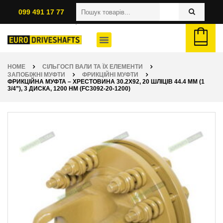
099 491 17 77
HOME
СІЛЬГОСП ВАЛИ ТА ЇХ ЕЛЕМЕНТИ
ЗАПОБІЖНІ МУФТИ
ФРИКЦІЙНІ МУФТИ
ФРИКЦІЙНА МУФТА – ХРЕСТОВИНА 30.2Х92, 20 ШЛІЦІВ 44.4 ММ (1
3/4”), 3 ДИСКА, 1200 НМ (FC3092-20-1200)