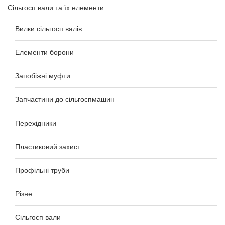
Сільгосп вали та їх елементи
Вилки сільгосп валів
Елементи борони
Запобіжні муфти
Запчастини до сільгоспмашин
Перехідники
Пластиковий захист
Профільні труби
Різне
Сільгосп вали