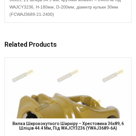
WAJCY3236, H-180мм, D-200мм, діаметр кульки 30мм
(FCWAJ3689-21-2400)
Related Products
Вилка Ширококутного Шарніру – Хрестовина 36х89, 6
Шліців 44.4 Мм, Під WAJCY3236 (YWAJ3689-6A)