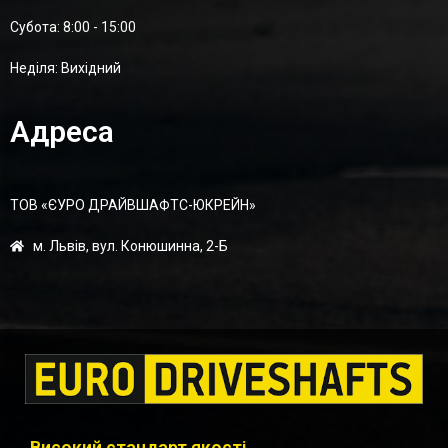
Суботa: 8:00 - 15:00
Неділя: Вихідний
Адреса
ТОВ «ЄУРО ДРАЙВШАФТC-ЮКРЕЙН»
м. Львів, вул. Конюшинна, 2-Б
Високий стандарт якості