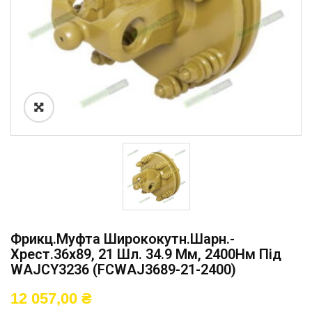
Фрикц.муфта Ширококутн.шарн.-
Хрест.36х89, 21 Шл. 34.9 Мм, 2400Нм Під
WAJCY3236 (FCWAJ3689-21-2400)
12 057,00
₴