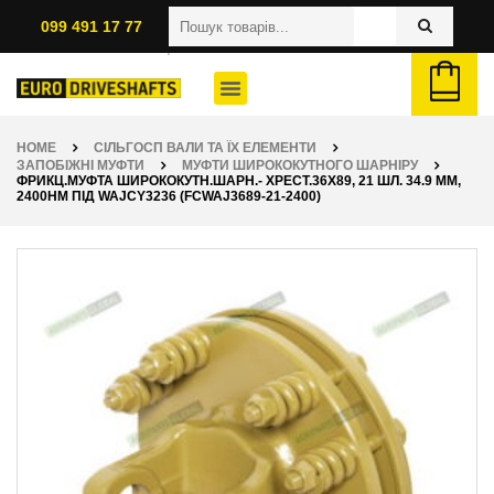
099 491 17 77
HOME
СІЛЬГОСП ВАЛИ ТА ЇХ ЕЛЕМЕНТИ
ЗАПОБІЖНІ МУФТИ
МУФТИ ШИРОКОКУТНОГО ШАРНІРУ
ФРИКЦ.МУФТА ШИРОКОКУТН.ШАРН.- ХРЕСТ.36Х89, 21 ШЛ. 34.9 ММ,
2400НМ ПІД WAJCY3236 (FCWAJ3689-21-2400)