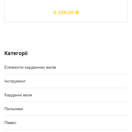
5 159,00
₴
Категорії
Елементи карданних валів
Інструмент
Карданні вали
Пильники
Піввісі