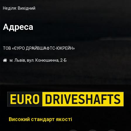
Неділя: Вихідний
Адреса
ТОВ «ЄУРО ДРАЙВШАФТC-ЮКРЕЙН»
м. Львів, вул. Конюшинна, 2-Б
Високий стандарт якості