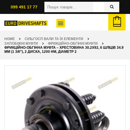
099 491 17 77
HOME
СІЛЬГОСП ВАЛИ ТА ЇХ ЕЛЕМЕНТИ
ЗАПОБІЖНІ МУФТИ
ФРИКЦІЙНО-ОБГІННІ МУФТИ
ФРИКЦІЙНО-ОБГІННА МУФТА – ХРЕСТОВИНА 30.2Х92, 6 ШЛІЦІВ 34.9
ММ (1 3/8”), 2 ДИСКА, 1200 НМ, ДІАМЕТР 2