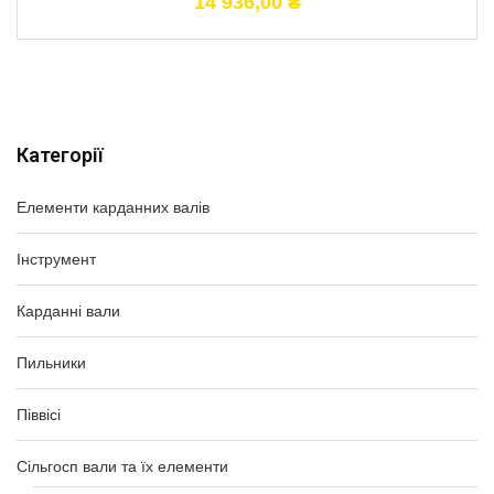
14 936,00
₴
Категорії
Елементи карданних валів
Інструмент
Карданні вали
Пильники
Піввісі
Сільгосп вали та їх елементи