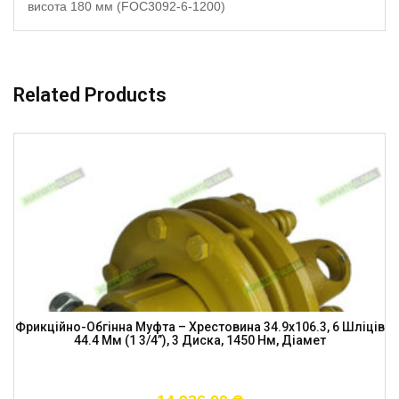
висота 180 мм (FOC3092-6-1200)
Related Products
Фрикційно-Обгінна Муфта – Хрестовина 34.9х106.3, 6 Шліців
44.4 Мм (1 3/4”), 3 Диска, 1450 Нм, Діамет