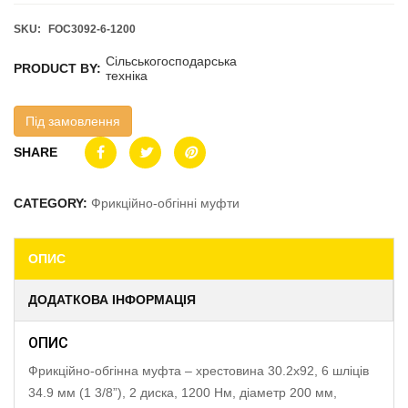
SKU:
FOC3092-6-1200
Сільськогосподарська
PRODUCT BY:
техніка
Під замовлення
SHARE
CATEGORY:
Фрикційно-обгінні муфти
ОПИС
ДОДАТКОВА ІНФОРМАЦІЯ
ОПИС
Фрикційно-обгінна муфта – хрестовина 30.2х92, 6 шліців
34.9 мм (1 3/8”), 2 диска, 1200 Нм, діаметр 200 мм,