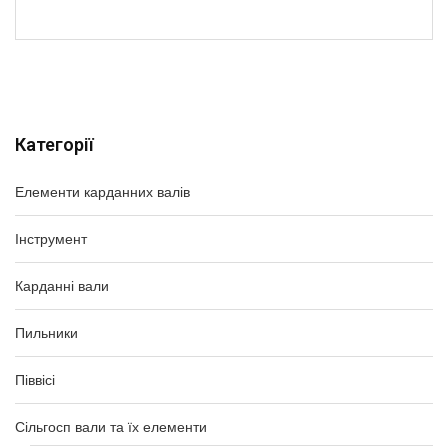
Категорії
Елементи карданних валів
Інструмент
Карданні вали
Пильники
Піввісі
Сільгосп вали та їх елементи