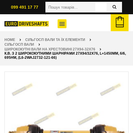
099 491 17 77
HOME
СІЛЬГОСП ВАЛИ ТА ЇХ ЕЛЕМЕНТИ
СІЛЬГОСП ВАЛИ
ШИРОКОКУТНІ ВАЛИ НА ХРЕСТОВИНІ 27Х94-32Х76
К.В. З 2 ШИРОКОКУТНИМИ ШАРНІРАМИ 27Х94/32Х76, L=1450ММ, 6/6,
695НМ, (L6-2WAJ2732-121-66)