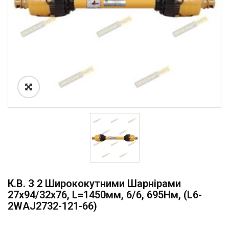
К.в. З 2 Ширококутними Шарнірами
27х94/32х76, L=1450мм, 6/6, 695Нм, (L6-
2WAJ2732-121-66)