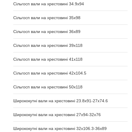
Сільгосп вали на хрестовині 34.9x94
Сільгосп вали на хрестовині 35x98
Сільгосп вали на хрестовині 36x89
Сільгосп вали на хрестовині 39x118
Сільгосп вали на хрестовині 41x118
Сільгосп вали на хрестовині 42x104.5
Сільгосп вали на хрестовині 50x118
Ширококутні вали на хрестовині 23.8х91-27х74.6
Ширококутні вали на хрестовині 27х94-32х76
Ширококутні вали на хрестовині 32х106.3-36х89