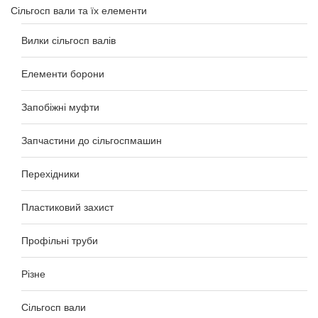
Сільгосп вали та їх елементи
Вилки сільгосп валів
Елементи борони
Запобіжні муфти
Запчастини до сільгоспмашин
Перехідники
Пластиковий захист
Профільні труби
Різне
Сільгосп вали