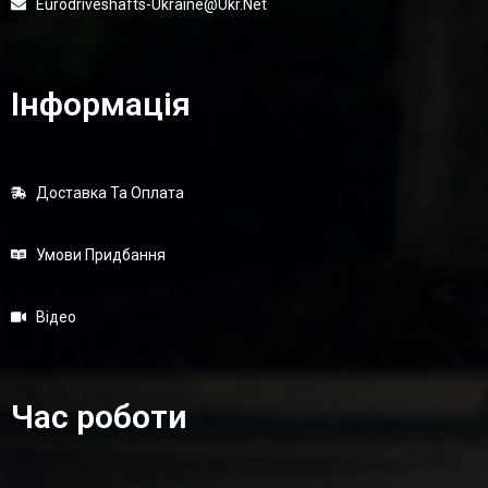
Eurodriveshafts-Ukraine@ukr.net
Інформація
Доставка Та Оплата
Умови Придбання
Відео
Час роботи