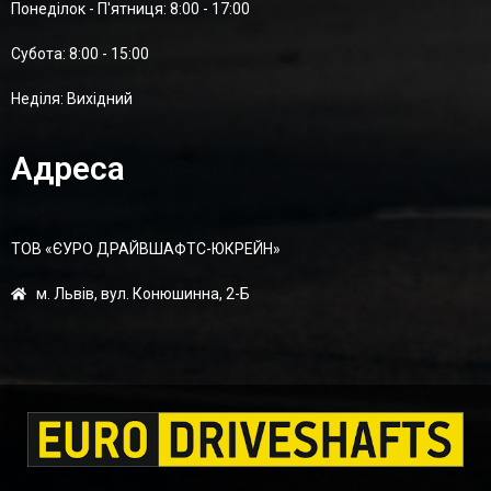
Понеділок - П'ятниця: 8:00 - 17:00
Суботa: 8:00 - 15:00
Неділя: Вихідний
Адреса
ТОВ «ЄУРО ДРАЙВШАФТC-ЮКРЕЙН»
м. Львів, вул. Конюшинна, 2-Б