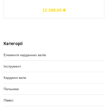
12 288,00
₴
Категорії
Елементи карданних валів
Інструмент
Карданні вали
Пильники
Піввісі