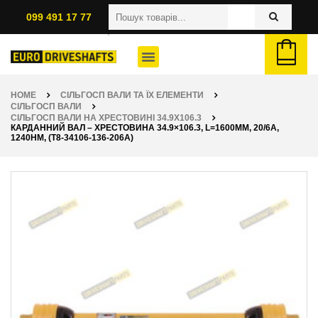
099 491 17 77
HOME
СІЛЬГОСП ВАЛИ ТА ЇХ ЕЛЕМЕНТИ
СІЛЬГОСП ВАЛИ
СІЛЬГОСП ВАЛИ НА ХРЕСТОВИНІ 34.9X106.3
КАРДАННИЙ ВАЛ – ХРЕСТОВИНА 34.9×106.3, L=1600ММ, 20/6A,
1240НМ, (T8-34106-136-206A)