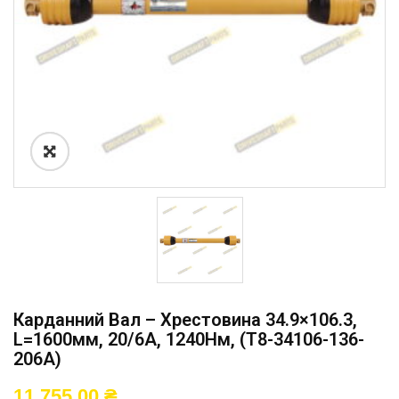
Карданний Вал – Хрестовина 34.9×106.3,
L=1600мм, 20/6A, 1240Нм, (T8-34106-136-
206A)
11 755,00
₴