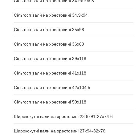
Сільгосп вали на хрестовині 34.9x106.3
Сільгосп вали на хрестовині 34.9x94
Сільгосп вали на хрестовині 35x98
Сільгосп вали на хрестовині 36x89
Сільгосп вали на хрестовині 39x118
Сільгосп вали на хрестовині 41x118
Сільгосп вали на хрестовині 42x104.5
Сільгосп вали на хрестовині 50x118
Ширококутні вали на хрестовині 23.8х91-27х74.6
Ширококутні вали на хрестовині 27х94-32х76