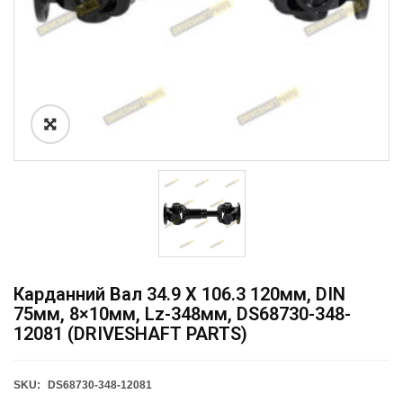
Карданний Вал 34.9 X 106.3 120мм, DIN
75мм, 8×10мм, Lz-348мм, DS68730-348-
12081 (DRIVESHAFT PARTS)
SKU:
DS68730-348-12081