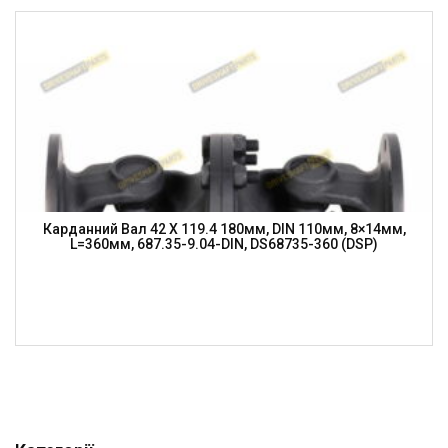
Карданний Вал 42 X 119.4 180мм, DIN 110мм, 8×14мм,
L=360мм, 687.35-9.04-DIN, DS68735-360 (DSP)