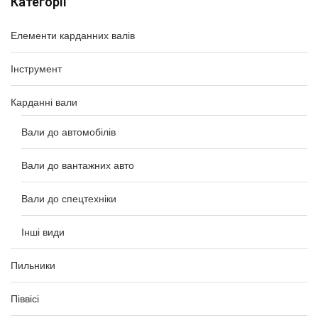
Категорії
Елементи карданних валів
Інструмент
Карданні вали
Вали до автомобілів
Вали до вантажних авто
Вали до спецтехніки
Інші види
Пильники
Піввісі