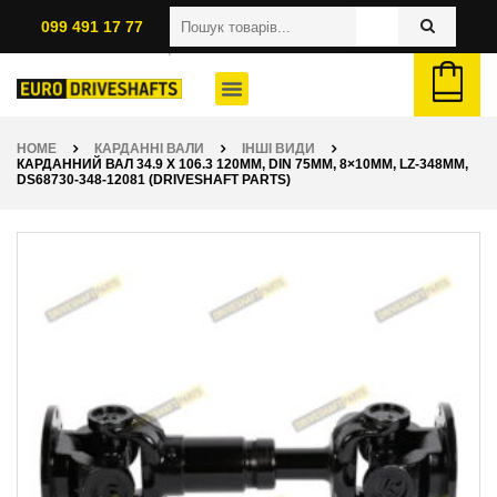
099 491 17 77
HOME
КАРДАННІ ВАЛИ
ІНШІ ВИДИ
КАРДАННИЙ ВАЛ 34.9 X 106.3 120ММ, DIN 75ММ, 8×10ММ, LZ-348ММ,
DS68730-348-12081 (DRIVESHAFT PARTS)