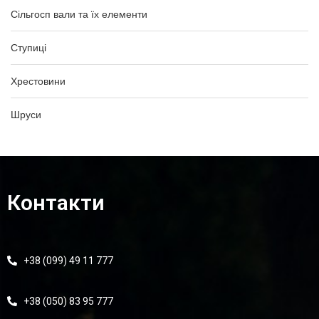
Сільгосп вали та їх елементи
Ступиці
Хрестовини
Шруси
Контакти
+38 (099) 49 11 777
+38 (050) 83 95 777