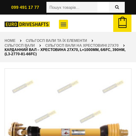
099 491 17 77
HOME
СІЛЬГОСП ВАЛИ ТА ЇХ ЕЛЕМЕНТИ
СІЛЬГОСП ВАЛИ
СІЛЬГОСП ВАЛИ НА ХРЕСТОВИНІ 27Х70
КАРДАННИЙ ВАЛ – ХРЕСТОВИНА 27Х70, L=1000ММ, 6/6FC, 390НМ,
(L3-2770-81-66FC)