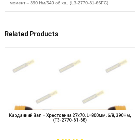
момент – 390 Нм/540 об.хв., (L3-2770-81-66FC)
Related Products
Карданний Вал – Хрестовина 27х70, L=800мм, 6/8, 390Нм,
(T3-2770-61-68)