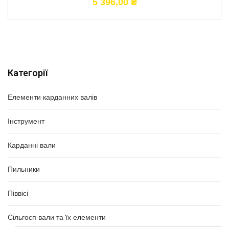
5 396,00
₴
Категорії
Елементи карданних валів
Інструмент
Карданні вали
Пильники
Піввісі
Сільгосп вали та їх елементи