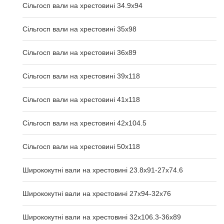
Сільгосп вали на хрестовині 34.9x94
Сільгосп вали на хрестовині 35x98
Сільгосп вали на хрестовині 36x89
Сільгосп вали на хрестовині 39x118
Сільгосп вали на хрестовині 41x118
Сільгосп вали на хрестовині 42x104.5
Сільгосп вали на хрестовині 50x118
Ширококутні вали на хрестовині 23.8х91-27х74.6
Ширококутні вали на хрестовині 27х94-32х76
Ширококутні вали на хрестовині 32х106.3-36х89