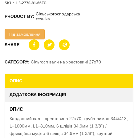
SKU:
L3-2770-81-66FC
Сільськогосподарська
PRODUCT BY:
техніка
Під замовлення
SHARE
CATEGORY:
Сільгосп вали на хрестовині 27х70
ОПИС
ДОДАТКОВА ІНФОРМАЦІЯ
ОПИС
Карданний вал – хрестовина 27х70, труба лимон 344/413,
L=1000мм, L1=810мм, 6 шліців 34.9мм (1 3/8”) /
фрикційна муфта 6 шліців 34.9мм (1 3/8”), крутний