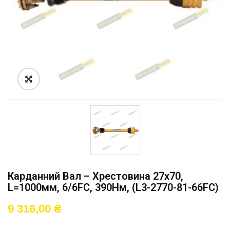
Карданний Вал – Хрестовина 27х70,
L=1000мм, 6/6FC, 390Нм, (L3-2770-81-66FC)
9 316,00
₴