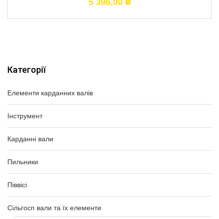
5 396,00
₴
Категорії
Елементи карданних валів
Інструмент
Карданні вали
Пильники
Піввісі
Сільгосп вали та їх елементи