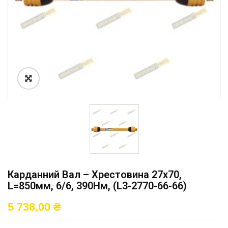
Карданний Вал – Хрестовина 27х70,
L=850мм, 6/6, 390Нм, (L3-2770-66-66)
5 738,00
₴