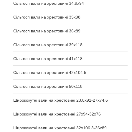
Сільгосп вали на хрестовині 34.9x94
Сільгосп вали на хрестовині 35x98
Сільгосп вали на хрестовині 36x89
Сільгосп вали на хрестовині 39x118
Сільгосп вали на хрестовині 41x118
Сільгосп вали на хрестовині 42x104.5
Сільгосп вали на хрестовині 50x118
Ширококутні вали на хрестовині 23.8х91-27х74.6
Ширококутні вали на хрестовині 27х94-32х76
Ширококутні вали на хрестовині 32х106.3-36х89