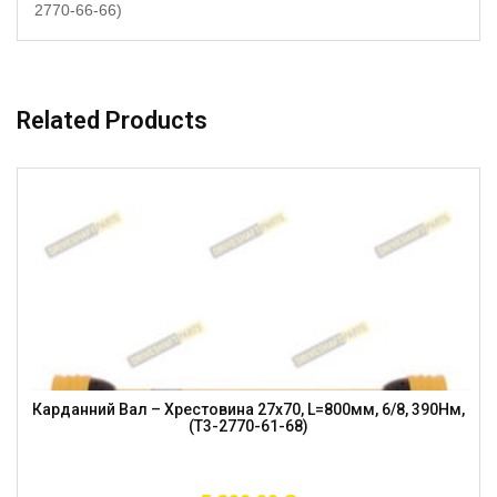
2770-66-66)
Related Products
Карданний Вал – Хрестовина 27х70, L=800мм, 6/8, 390Нм,
(T3-2770-61-68)