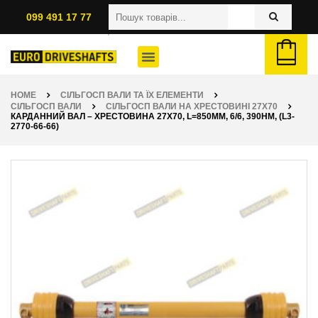
099 491 17 77
HOME
СІЛЬГОСП ВАЛИ ТА ЇХ ЕЛЕМЕНТИ
СІЛЬГОСП ВАЛИ
СІЛЬГОСП ВАЛИ НА ХРЕСТОВИНІ 27Х70
КАРДАННИЙ ВАЛ – ХРЕСТОВИНА 27Х70, L=850ММ, 6/6, 390НМ, (L3-
2770-66-66)