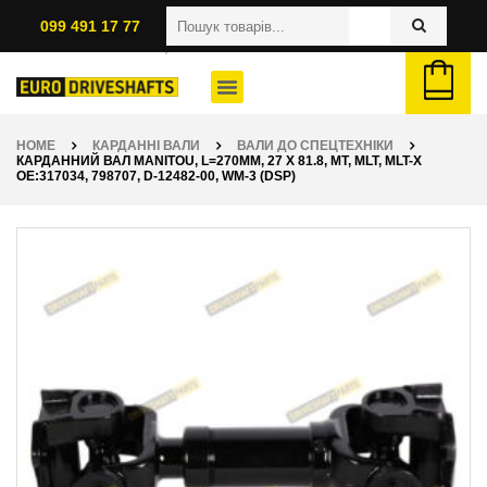
099 491 17 77
HOME
КАРДАННІ ВАЛИ
ВАЛИ ДО СПЕЦТЕХНІКИ
КАРДАННИЙ ВАЛ MANITOU, L=270ММ, 27 X 81.8, MT, MLT, MLT-X
OE:317034, 798707, D-12482-00, WM-3 (DSP)