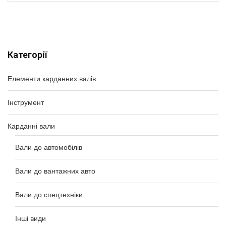
Категорії
Елементи карданних валів
Інструмент
Карданні вали
Вали до автомобілів
Вали до вантажних авто
Вали до спецтехніки
Інші види