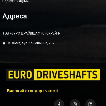
Неділя: Вихідний
Адреса
ТОВ «ЄУРО ДРАЙВШАФТC-ЮКРЕЙН»
м. Львів, вул. Конюшинна, 2-Б
Високий стандарт якості