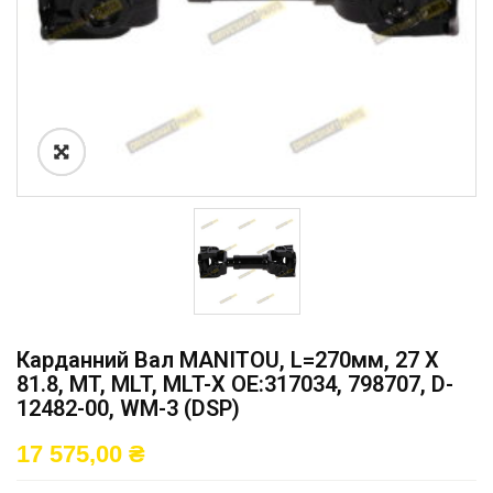
Карданний Вал MANITOU, L=270мм, 27 X
81.8, MT, MLT, MLT-X OE:317034, 798707, D-
12482-00, WM-3 (DSP)
17 575,00
₴