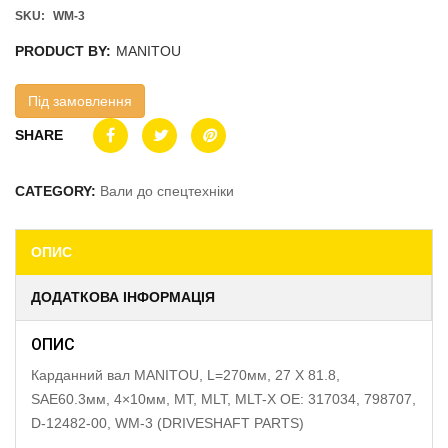
SKU:
WM-3
PRODUCT BY:
MANITOU
Під замовлення
SHARE
CATEGORY:
Вали до спецтехніки
ОПИС
ДОДАТКОВА ІНФОРМАЦІЯ
ОПИС
Карданний вал MANITOU, L=270мм, 27 X 81.8,
SAE60.3мм, 4×10мм, MT, MLT, MLT-X OE: 317034, 798707,
D-12482-00, WM-3 (DRIVESHAFT PARTS)