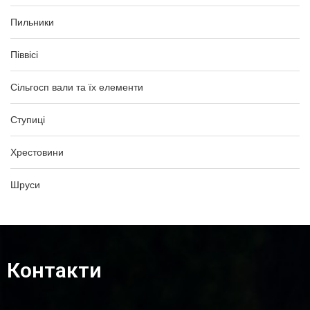
Пильники
Піввісі
Сільгосп вали та їх елементи
Ступиці
Хрестовини
Шруси
Контакти