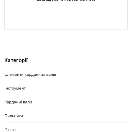
Категорії
Елементи карданних валів
Інструмент
Карданні вали
Пильники
Піввісі