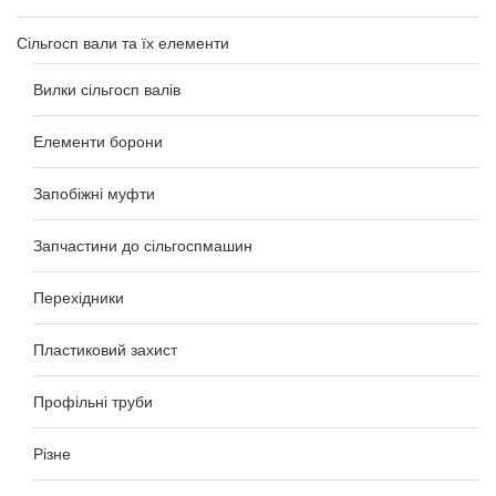
Сільгосп вали та їх елементи
Вилки сільгосп валів
Елементи борони
Запобіжні муфти
Запчастини до сільгоспмашин
Перехідники
Пластиковий захист
Профільні труби
Різне