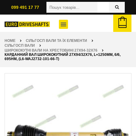
099 491 17 77
HOME
СІЛЬГОСП ВАЛИ ТА ЇХ ЕЛЕМЕНТИ
СІЛЬГОСП ВАЛИ
ШИРОКОКУТНІ ВАЛИ НА ХРЕСТОВИНІ 27Х94-32Х76
КАРДАННИЙ ВАЛ ШИРОКОКУТНИЙ 27Х94/32Х76, L=1250ММ, 6/6,
695НМ, (L6-WAJ2732-101-66-T)