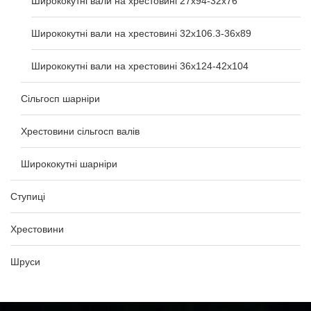
Ширококутні вали на хрестовині 27х94-32х76
Ширококутні вали на хрестовині 32х106.3-36х89
Ширококутні вали на хрестовині 36х124-42х104
Сільгосп шарніри
Хрестовини сільгосп валів
Ширококутні шарніри
Ступиці
Хрестовини
Шруси