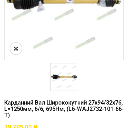
Карданний Вал Ширококутний 27х94/32х76,
L=1250мм, 6/6, 695Нм, (L6-WAJ2732-101-66-
T)
19 795,00
₴