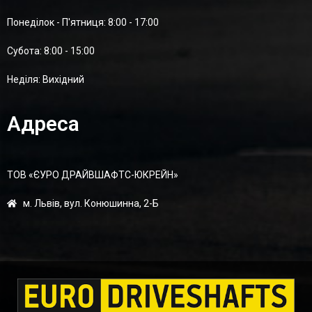
Понеділок - П'ятниця: 8:00 - 17:00
Суботa: 8:00 - 15:00
Неділя: Вихідний
Адреса
ТОВ «ЄУРО ДРАЙВШАФТC-ЮКРЕЙН»
м. Львів, вул. Конюшинна, 2-Б