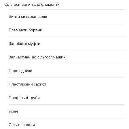
Сільгосп вали та їх елементи
Вилки сільгосп валів
Елементи борони
Запобіжні муфти
Запчастини до сільгоспмашин
Перехідники
Пластиковий захист
Профільні труби
Різне
Сільгосп вали