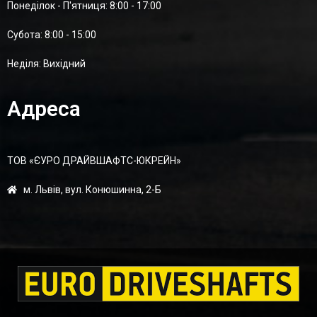
Понеділок - П'ятниця: 8:00 - 17:00
Суботa: 8:00 - 15:00
Неділя: Вихідний
Адреса
ТОВ «ЄУРО ДРАЙВШАФТC-ЮКРЕЙН»
м. Львів, вул. Конюшинна, 2-Б