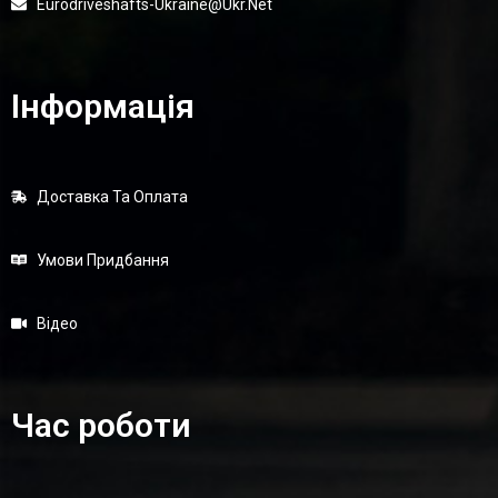
Eurodriveshafts-Ukraine@ukr.net
Інформація
Доставка Та Оплата
Умови Придбання
Відео
Час роботи