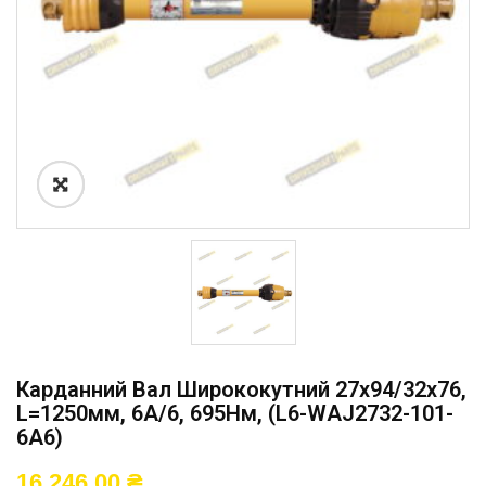
Карданний Вал Ширококутний 27х94/32х76,
L=1250мм, 6A/6, 695Нм, (L6-WAJ2732-101-
6A6)
16 246,00
₴