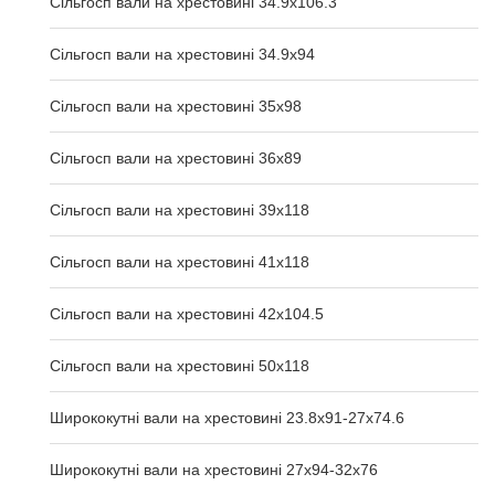
Сільгосп вали на хрестовині 34.9x106.3
Сільгосп вали на хрестовині 34.9x94
Сільгосп вали на хрестовині 35x98
Сільгосп вали на хрестовині 36x89
Сільгосп вали на хрестовині 39x118
Сільгосп вали на хрестовині 41x118
Сільгосп вали на хрестовині 42x104.5
Сільгосп вали на хрестовині 50x118
Ширококутні вали на хрестовині 23.8х91-27х74.6
Ширококутні вали на хрестовині 27х94-32х76