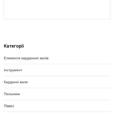
Категорії
Елементи карданних валів
Інструмент
Карданні вали
Пильники
Піввісі