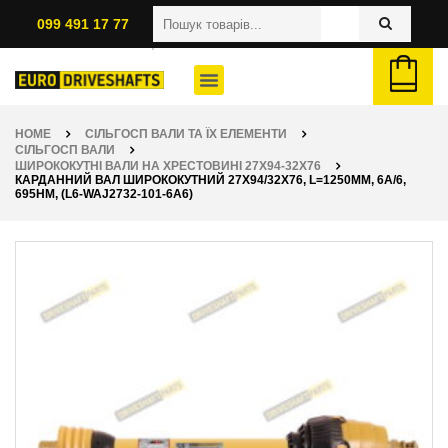
099 491 17 77
HOME
СІЛЬГОСП ВАЛИ ТА ЇХ ЕЛЕМЕНТИ
СІЛЬГОСП ВАЛИ
ШИРОКОКУТНІ ВАЛИ НА ХРЕСТОВИНІ 27Х94-32Х76
КАРДАННИЙ ВАЛ ШИРОКОКУТНИЙ 27Х94/32Х76, L=1250ММ, 6A/6,
695НМ, (L6-WAJ2732-101-6A6)