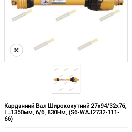
Карданний Вал Ширококутний 27х94/32х76,
L=1350мм, 6/6, 830Нм, (S6-WAJ2732-111-
66)