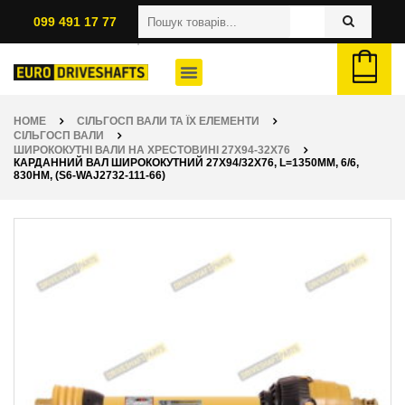
099 491 17 77
HOME
СІЛЬГОСП ВАЛИ ТА ЇХ ЕЛЕМЕНТИ
СІЛЬГОСП ВАЛИ
ШИРОКОКУТНІ ВАЛИ НА ХРЕСТОВИНІ 27Х94-32Х76
КАРДАННИЙ ВАЛ ШИРОКОКУТНИЙ 27Х94/32Х76, L=1350ММ, 6/6,
830НМ, (S6-WAJ2732-111-66)