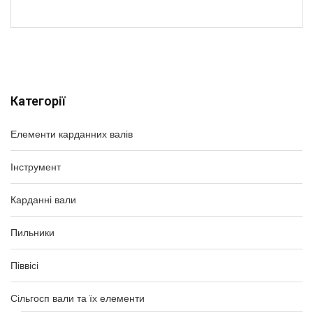
Категорії
Елементи карданних валів
Інструмент
Карданні вали
Пильники
Піввісі
Сільгосп вали та їх елементи