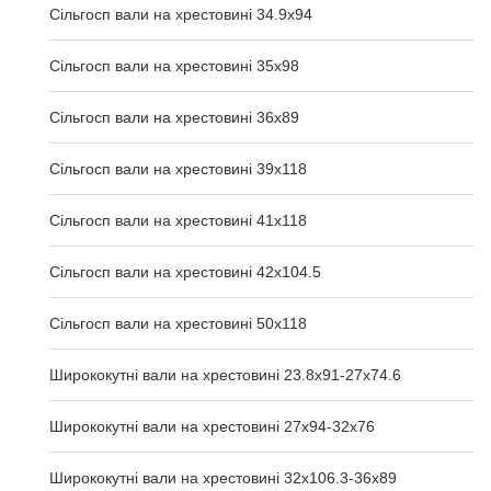
Сільгосп вали на хрестовині 34.9x94
Сільгосп вали на хрестовині 35x98
Сільгосп вали на хрестовині 36x89
Сільгосп вали на хрестовині 39x118
Сільгосп вали на хрестовині 41x118
Сільгосп вали на хрестовині 42x104.5
Сільгосп вали на хрестовині 50x118
Ширококутні вали на хрестовині 23.8х91-27х74.6
Ширококутні вали на хрестовині 27х94-32х76
Ширококутні вали на хрестовині 32х106.3-36х89