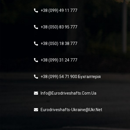
+38 (099) 49 11 777
+38 (050) 83 95 777
+38 (050) 18 38 777
+38 (099) 31 24 777
+38 (099) 54 71 900 Бухгалтерія
Info@eurodriveshafts.com.ua
Eurodriveshafts-Ukraine@ukr.net