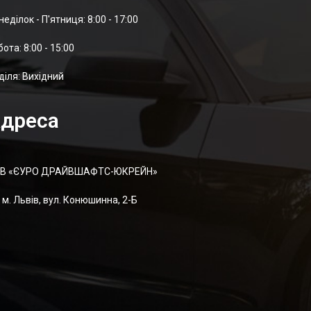
неділок - П'ятниця: 8:00 - 17:00
отa: 8:00 - 15:00
діля: Вихідний
дреса
В «ЄУРО ДРАЙВШАФТC-ЮКРЕЙН»
м. Львів, вул. Конюшинна, 2-Б