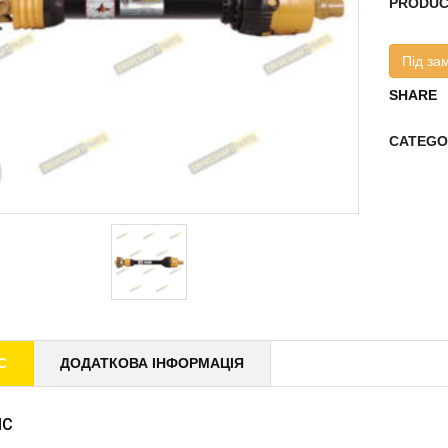
PRODUC
Під за
SHARE
CATEGO
С
ДОДАТКОВА ІНФОРМАЦІЯ
ИС