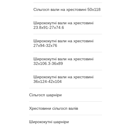
Сільгосп вали на хрестовині 50x118
Ширококутні вали на хрестовині
23.8х91-27х74.6
Ширококутні вали на хрестовині
27х94-32х76
Ширококутні вали на хрестовині
32х106.3-36х89
Ширококутні вали на хрестовині
36х124-42х104
Сільгосп шарніри
Хрестовини сільгосп валів
Ширококутні шарніри