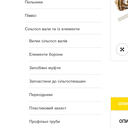
Пильники
Піввісі
Сільгосп вали та їх елементи
Вилки сільгосп валів
Елементи борони
Запобіжні муфти
Запчастини до сільгоспмашин
Перехідники
ОПИ
Пластиковий захист
ОП
Профільні труби