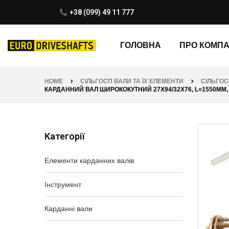
+38 (099) 49 11 777
ГОЛОВНА
ПРО КОМП
HOME
СІЛЬГОСП ВАЛИ ТА ЇХ ЕЛЕМЕНТИ
СІЛЬГОС
КАРДАННИЙ ВАЛ ШИРОКОКУТНИЙ 27Х94/32Х76, L=1550ММ, 6/
Категорії
Елементи карданних валів
Інструмент
Карданні вали