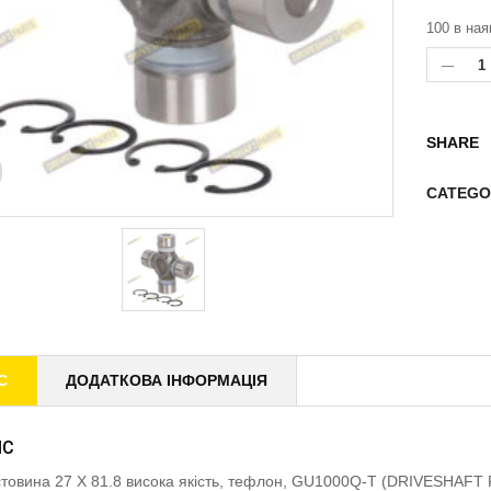
100 в ная
SHARE
CATEGO
С
ДОДАТКОВА ІНФОРМАЦІЯ
ИС
товина 27 X 81.8 висока якість, тефлон, GU1000Q-T (DRIVESHAFT