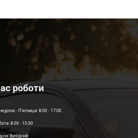
ас роботи
неділок - П'ятниця: 8:00 - 17:00
отa: 8:00 - 15:00
діля: Вихідний