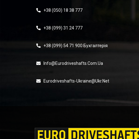
+38 (050) 18 38 777
+38 (099) 31 24 777
+38 (099) 54 71 900 Бухгалтерія
Info@eurodriveshafts.com.ua
Eurodriveshafts-Ukraine@ukr.net