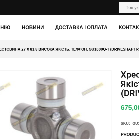
АНІЮ
НОВИНИ
ДОСТАВКА І ОПЛАТА
КОНТАК
ЕСТОВИНА 27 X 81.8 ВИСОКА ЯКІСТЬ, ТЕФЛОН, GU1000Q-T (DRIVESHAFT 
Хрес
Якіс
(DR
675,
SKU:
GU
PRODUC