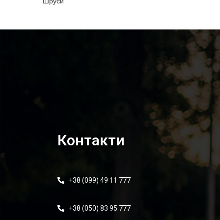
Шруси
Контакти
+38 (099) 49 11 777
+38 (050) 83 95 777