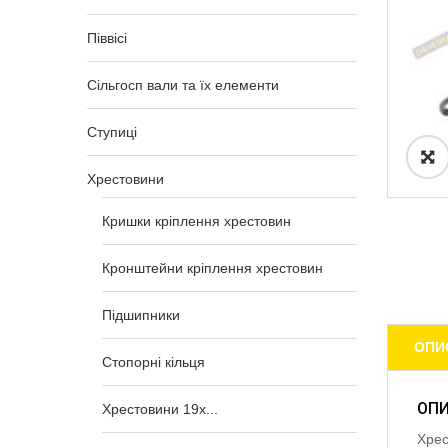
Піввісі
Сільгосп вали та їх елементи
Ступиці
Хрестовини
Кришки кріплення хрестовин
Кронштейни кріплення хрестовин
Підшипники
ОПИ
Стопорні кільця
ОП
Хрестовини 19x...
Хрес