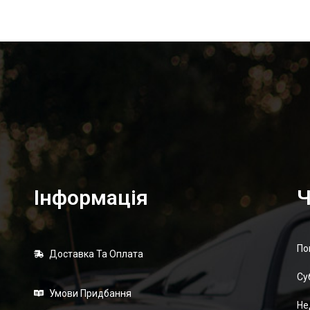
Інформація
Ч
По
Доставка Та Оплата
Суб
Умови Придбання
Не