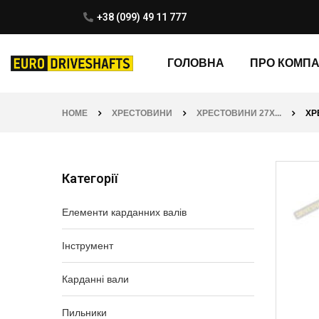
+38 (099) 49 11 777
ГОЛОВНА
ПРО КОМП
HOME
ХРЕСТОВИНИ
ХРЕСТОВИНИ 27X...
ХР
Категорії
Елементи карданних валів
Інструмент
Карданні вали
Пильники