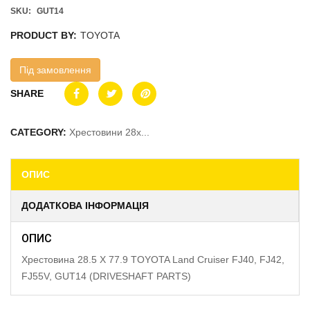
SKU:
GUT14
PRODUCT BY:
TOYOTA
Під замовлення
SHARE
CATEGORY:
Хрестовини 28x...
ОПИС
ДОДАТКОВА ІНФОРМАЦІЯ
ОПИС
Хрестовина 28.5 X 77.9 TOYOTA Land Cruiser FJ40, FJ42,
FJ55V, GUT14 (DRIVESHAFT PARTS)