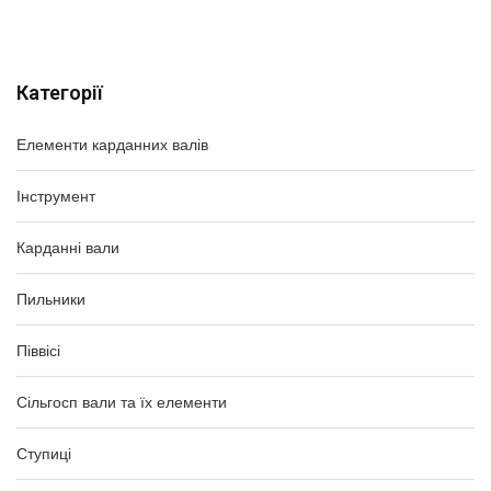
Категорії
Елементи карданних валів
Інструмент
Карданні вали
Пильники
Піввісі
Сільгосп вали та їх елементи
Ступиці