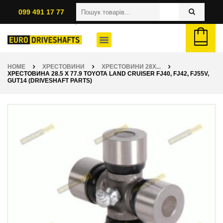
099 491 17 77
HOME
ХРЕСТОВИНИ
ХРЕСТОВИНИ 28X...
ХРЕСТОВИНА 28.5 X 77.9 TOYOTA LAND CRUISER FJ40, FJ42, FJ55V,
GUT14 (DRIVESHAFT PARTS)