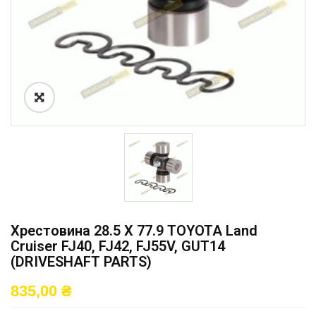
Хрестовина 28.5 X 77.9 TOYOTA Land
Cruiser FJ40, FJ42, FJ55V, GUT14
(DRIVESHAFT PARTS)
835,00
₴