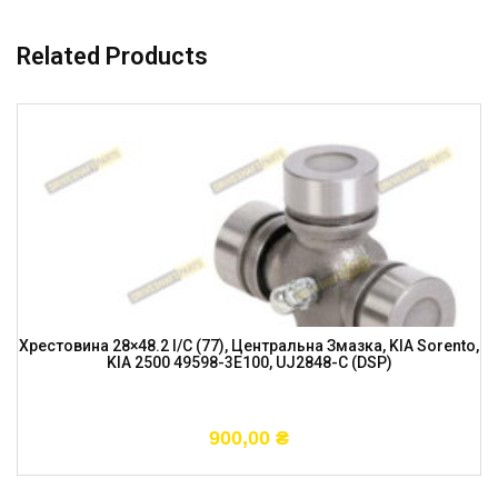
Related Products
Хрестовина 28×48.2 I/C (77), Центральна Змазка, KIA Sorento,
KIA 2500 49598-3E100, UJ2848-C (DSP)
900,00
₴